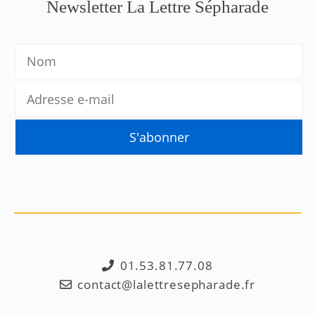
Newsletter La Lettre Sépharade
01.53.81.77.08
contact@lalettresepharade.fr