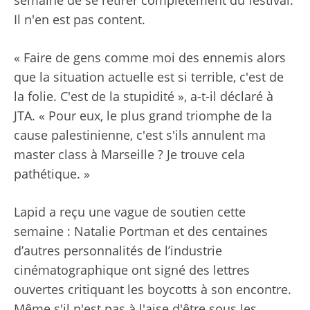
semaine de se retirer complètement du festival.
Il n'en est pas content.
« Faire de gens comme moi des ennemis alors
que la situation actuelle est si terrible, c'est de
la folie. C'est de la stupidité », a-t-il déclaré à
JTA. « Pour eux, le plus grand triomphe de la
cause palestinienne, c'est s'ils annulent ma
master class à Marseille ? Je trouve cela
pathétique. »
Lapid a reçu une vague de soutien cette
semaine : Natalie Portman et des centaines
d’autres personnalités de l’industrie
cinématographique ont signé des lettres
ouvertes critiquant les boycotts à son encontre.
Même s'il n'est pas à l'aise d'être sous les