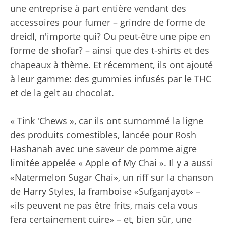
une entreprise à part entière vendant des
accessoires pour fumer – grindre de forme de
dreidl, n'importe qui? Ou peut-être une pipe en
forme de shofar? – ainsi que des t-shirts et des
chapeaux à thème. Et récemment, ils ont ajouté
à leur gamme: des gummies infusés par le THC
et de la gelt au chocolat.
« Tink 'Chews », car ils ont surnommé la ligne
des produits comestibles, lancée pour Rosh
Hashanah avec une saveur de pomme aigre
limitée appelée « Apple of My Chai ». Il y a aussi
«Natermelon Sugar Chai», un riff sur la chanson
de Harry Styles, la framboise «Sufganjayot» –
«ils peuvent ne pas être frits, mais cela vous
fera certainement cuire» – et, bien sûr, une