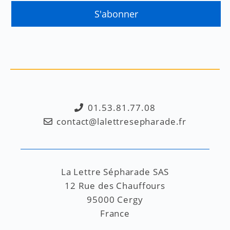
01.53.81.77.08
contact@lalettresepharade.fr
La Lettre Sépharade SAS
12 Rue des Chauffours
95000 Cergy
France