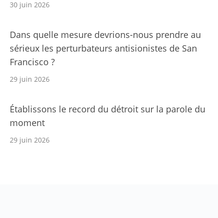
30 juin 2026
Dans quelle mesure devrions-nous prendre au
sérieux les perturbateurs antisionistes de San
Francisco ?
29 juin 2026
Établissons le record du détroit sur la parole du
moment
29 juin 2026