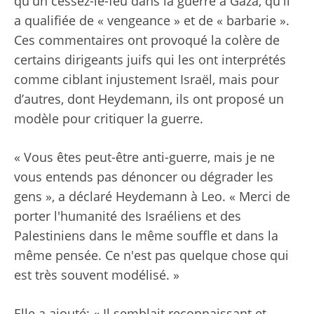
qu'un cessez-le-feu dans la guerre à Gaza, qu'il
a qualifiée de « vengeance » et de « barbarie ».
Ces commentaires ont provoqué la colère de
certains dirigeants juifs qui les ont interprétés
comme ciblant injustement Israël, mais pour
d’autres, dont Heydemann, ils ont proposé un
modèle pour critiquer la guerre.
« Vous êtes peut-être anti-guerre, mais je ne
vous entends pas dénoncer ou dégrader les
gens », a déclaré Heydemann à Leo. « Merci de
porter l'humanité des Israéliens et des
Palestiniens dans le même souffle et dans la
même pensée. Ce n'est pas quelque chose qui
est très souvent modélisé. »
Elle a ajouté: « Il semblait reconnaissant et