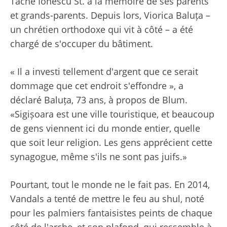
Tache Ionescu St. à la mémoire de ses parents
et grands-parents. Depuis lors, Viorica Baluța –
un chrétien orthodoxe qui vit à côté – a été
chargé de s'occuper du bâtiment.
« Il a investi tellement d'argent que ce serait
dommage que cet endroit s'effondre », a
déclaré Baluța, 73 ans, à propos de Blum.
«Sigișoara est une ville touristique, et beaucoup
de gens viennent ici du monde entier, quelle
que soit leur religion. Les gens apprécient cette
synagogue, même s'ils ne sont pas juifs.»
Pourtant, tout le monde ne le fait pas. En 2014,
Vandals a tenté de mettre le feu au shul, noté
pour les palmiers fantaisistes peints de chaque