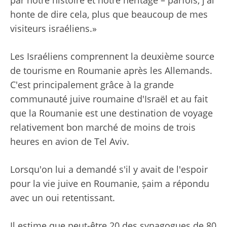
par notre histoire et notre héritage – parfois, j'ai
honte de dire cela, plus que beaucoup de mes
visiteurs israéliens.»
Les Israéliens comprennent la deuxième source
de tourisme en Roumanie après les Allemands.
C'est principalement grâce à la grande
communauté juive roumaine d'Israël et au fait
que la Roumanie est une destination de voyage
relativement bon marché de moins de trois
heures en avion de Tel Aviv.
Lorsqu'on lui a demandé s'il y avait de l'espoir
pour la vie juive en Roumanie, șaim a répondu
avec un oui retentissant.
Il estime que peut-être 20 des synagogues de 80