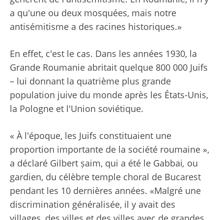
a qu'une ou deux mosquées, mais notre
antisémitisme a des racines historiques.»
En effet, c'est le cas. Dans les années 1930, la
Grande Roumanie abritait quelque 800 000 Juifs
– lui donnant la quatrième plus grande
population juive du monde après les États-Unis,
la Pologne et l'Union soviétique.
« À l'époque, les Juifs constituaient une
proportion importante de la société roumaine »,
a déclaré Gilbert șaim, qui a été le Gabbai
,
ou
gardien, du célèbre temple choral de Bucarest
pendant les 10 dernières années. «Malgré une
discrimination généralisée, il y avait des
villages, des villes et des villes avec de grandes