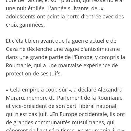
côté de l'arche, et son plafond, qui ressemble à
une nuit étoilée. L'année suivante, deux
adolescents ont peint la porte d'entrée avec des
croix gammées.
Et c'était bien avant que la guerre actuelle de
Gaza ne déclenche une vague d'antisémitisme
dans une grande partie de l'Europe, y compris la
Roumanie, qui a une mauvaise expérience de
protection de ses Juifs.
« Cela empire à coup sûr », a déclaré Alexandru
Muraru, membre du Parlement de la Roumanie
et vice-président de son parti libéral national,
qui n'est pas juif. «En Europe occidentale, ils ont
de grandes communautés musulmanes, qui
génèrent de l'antisémitisme. En Roumanie, il n'y