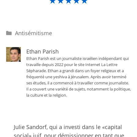
★★★★★
Catégories
Antisémitisme
Ethan Parish
Ethan Parish est un journaliste israélien indépendant qui
travaille depuis 2022 pour le site Internet La Lettre
Sépharade. Ethan a grandi dans un foyer religieux et a
fréquenté une yeshiva à Jérusalem. Après avoir terminé
ses études, il a commencé à travailler comme journaliste.
Il a couvert une variété de sujets, notamment la politique,
la culture et la religion.
Julie Sandorf, qui a investi dans le «capital
social» juif, pour démissionner en tant que