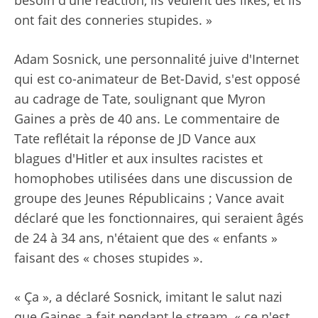
besoin d'une réaction, ils veulent des likes, et ils
ont fait des conneries stupides. »
Adam Sosnick, une personnalité juive d'Internet
qui est co-animateur de Bet-David, s'est opposé
au cadrage de Tate, soulignant que Myron
Gaines a près de 40 ans. Le commentaire de
Tate reflétait la réponse de JD Vance aux
blagues d'Hitler et aux insultes racistes et
homophobes utilisées dans une discussion de
groupe des Jeunes Républicains ; Vance avait
déclaré que les fonctionnaires, qui seraient âgés
de 24 à 34 ans, n'étaient que des « enfants »
faisant des « choses stupides ».
« Ça », a déclaré Sosnick, imitant le salut nazi
que Gaines a fait pendant le stream, « ce n'est