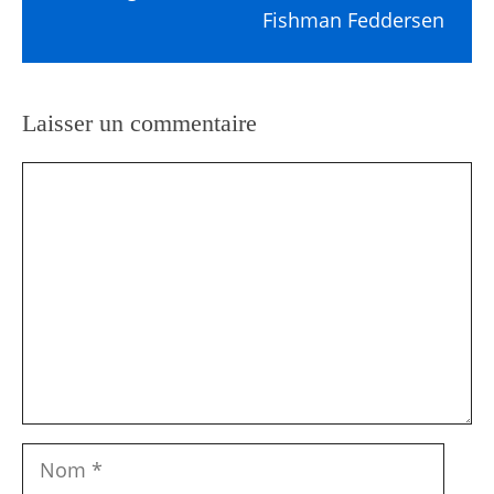
Fishman Feddersen
Laisser un commentaire
Commentaire
Nom