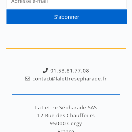
01.53.81.77.08
contact@lalettresepharade.fr
La Lettre Sépharade SAS
12 Rue des Chauffours
95000 Cergy
France