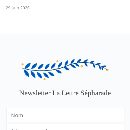
29 juin 2026
Newsletter La Lettre Sépharade