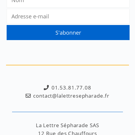
01.53.81.77.08
contact@lalettresepharade.fr
La Lettre Sépharade SAS
12 Rue des Chauffours