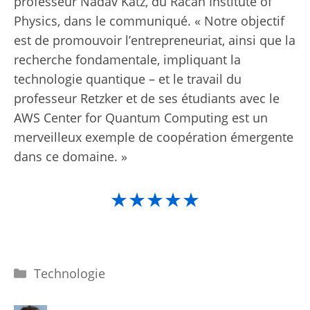
professeur Nadav Katz, du Racah Institute of
Physics, dans le communiqué. « Notre objectif
est de promouvoir l’entrepreneuriat, ainsi que la
recherche fondamentale, impliquant la
technologie quantique – et le travail du
professeur Retzker et de ses étudiants avec le
AWS Center for Quantum Computing est un
merveilleux exemple de coopération émergente
dans ce domaine. »
★★★★★
Catégories
Technologie