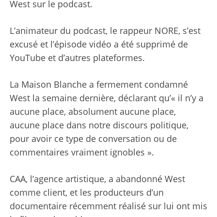
West sur le podcast.
L’animateur du podcast, le rappeur NORE, s’est
excusé et l’épisode vidéo a été supprimé de
YouTube et d’autres plateformes.
La Maison Blanche a fermement condamné
West la semaine dernière, déclarant qu’« il n’y a
aucune place, absolument aucune place,
aucune place dans notre discours politique,
pour avoir ce type de conversation ou de
commentaires vraiment ignobles ».
CAA, l’agence artistique, a abandonné West
comme client, et les producteurs d’un
documentaire récemment réalisé sur lui ont mis