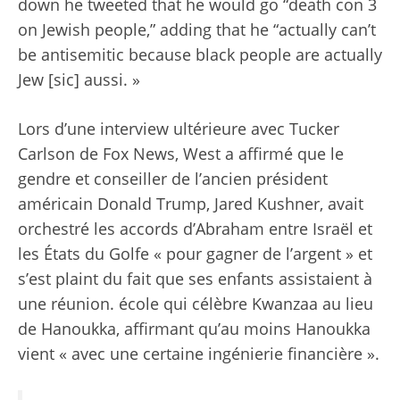
down he tweeted that he would go “death con 3
on Jewish people,” adding that he “actually can’t
be antisemitic because black people are actually
Jew [sic] aussi. »
Lors d’une interview ultérieure avec Tucker
Carlson de Fox News, West a affirmé que le
gendre et conseiller de l’ancien président
américain Donald Trump, Jared Kushner, avait
orchestré les accords d’Abraham entre Israël et
les États du Golfe « pour gagner de l’argent » et
s’est plaint du fait que ses enfants assistaient à
une réunion. école qui célèbre Kwanzaa au lieu
de Hanoukka, affirmant qu’au moins Hanoukka
vient « avec une certaine ingénierie financière ».