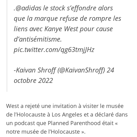
.
@adidas
le stock s’effondre alors
que la marque refuse de rompre les
liens avec Kanye West pour cause
d’antisémitisme.
pic.twitter.com/qg63tmjJHz
-Kaivan Shroff (@KaivanShroff)
24
octobre 2022
West a rejeté une invitation à visiter le musée
de l’Holocauste à Los Angeles et a déclaré dans
un podcast que Planned Parenthood était «
notre musée de l’Holocauste ».