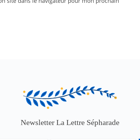
n site dans le navigateur pour mon prochain
Newsletter La Lettre Sépharade