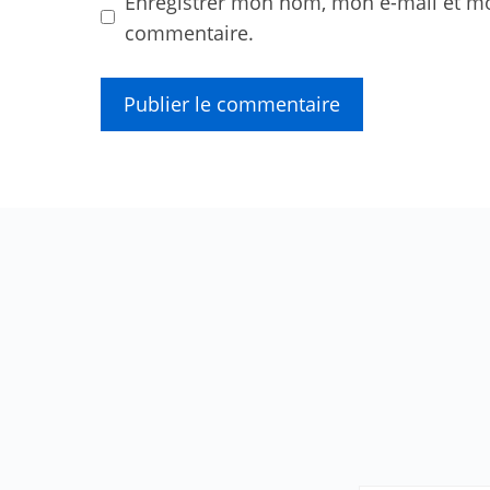
Enregistrer mon nom, mon e-mail et mo
commentaire.