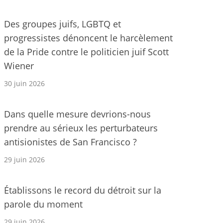
Des groupes juifs, LGBTQ et
progressistes dénoncent le harcèlement
de la Pride contre le politicien juif Scott
Wiener
30 juin 2026
Dans quelle mesure devrions-nous
prendre au sérieux les perturbateurs
antisionistes de San Francisco ?
29 juin 2026
Établissons le record du détroit sur la
parole du moment
29 juin 2026