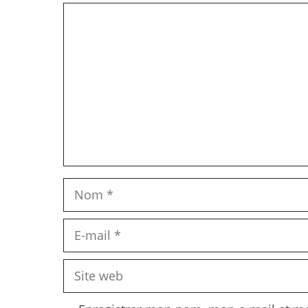
Commentaire
Nom
E-
mail
Site
web