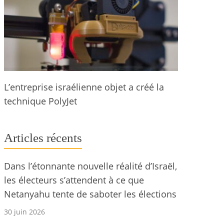
L’entreprise israélienne objet a créé la
technique PolyJet
Articles récents
Dans l’étonnante nouvelle réalité d’Israël,
les électeurs s’attendent à ce que
Netanyahu tente de saboter les élections
30 juin 2026