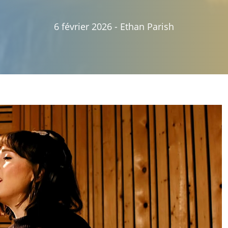
6 février 2026
-
Ethan Parish