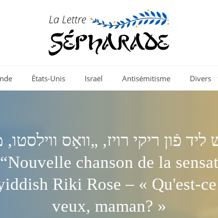
nde
États-Unis
Israël
Antisémitisme
Divers
דיש ליד פֿון ריקי רויז, „וואָס ווילסטו
yiddish Riki Rose – « Qu'est-ce
veux, maman? »