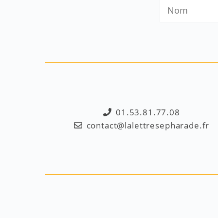
01.53.81.77.08
contact@lalettresepharade.fr