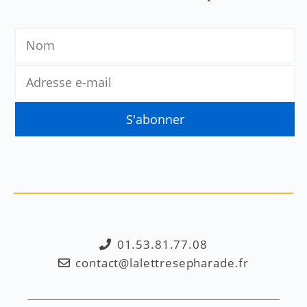
01.53.81.77.08
contact@lalettresepharade.fr