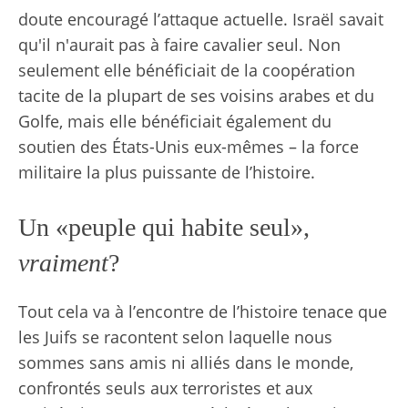
doute encouragé l’attaque actuelle. Israël savait
qu'il n'aurait pas à faire cavalier seul. Non
seulement elle bénéficiait de la coopération
tacite de la plupart de ses voisins arabes et du
Golfe, mais elle bénéficiait également du
soutien des États-Unis eux-mêmes – la force
militaire la plus puissante de l’histoire.
Un «peuple qui habite seul»,
vraiment
?
Tout cela va à l’encontre de l’histoire tenace que
les Juifs se racontent selon laquelle nous
sommes sans amis ni alliés dans le monde,
confrontés seuls aux terroristes et aux