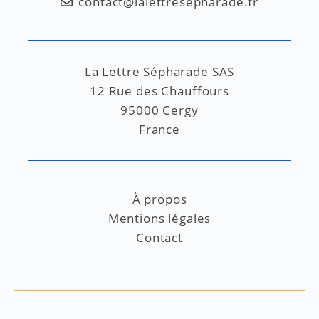
contact@lalettresepharade.fr
La Lettre Sépharade SAS
12 Rue des Chauffours
95000 Cergy
France
À propos
Mentions légales
Contact