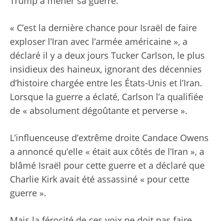
Trump à mener sa guerre.
« C’est la dernière chance pour Israël de faire
exploser l’Iran avec l’armée américaine », a
déclaré il y a deux jours Tucker Carlson, le plus
insidieux des haineux, ignorant des décennies
d’histoire chargée entre les États-Unis et l’Iran.
Lorsque la guerre a éclaté, Carlson l’a qualifiée
de « absolument dégoûtante et perverse ».
L’influenceuse d’extrême droite Candace Owens
a annoncé qu’elle « était aux côtés de l’Iran », a
blâmé Israël pour cette guerre et a déclaré que
Charlie Kirk avait été assassiné « pour cette
guerre ».
Mais la férocité de ces voix ne doit pas faire