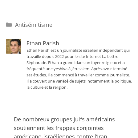
Catégories
Antisémitisme
Ethan Parish
Ethan Parish est un journaliste israélien indépendant qui
travaille depuis 2022 pour le site Internet La Lettre
Sépharade. Ethan a grandi dans un foyer religieux et a
fréquenté une yeshiva à Jérusalem. Après avoir terminé
ses études, il a commencé à travailler comme journaliste.
Il a couvert une variété de sujets, notamment la politique,
la culture et la religion.
De nombreux groupes juifs américains
soutiennent les frappes conjointes
américano-israéliennes contre l’Iran