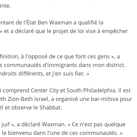
inte.
entant de l'État Ben Waxman a qualifié la
» et a déclaré que le projet de loi vise à empêcher
inition, à l'opposé de ce que font ces gens », a
s communautés d'immigrants dans mon district.
oits différents, et j'en suis fier. »
 comprend Center City et South Philadelphia. Il est
h Zion-Beth Israel, a organisé une bar-mitsva pour
ël et observe le Shabbat.
re juif », a déclaré Waxman. « Ce n'est pas quelque
s le bienvenu dans l'une de ces communautés. »