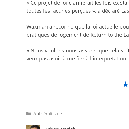
« Ce projet de loi clarifierait les lois exi
toutes les lacunes perçues », a déclaré Las
Waxman a reconnu que la loi actuelle pourr
pratiques de logement de Return to the Lan
« Nous voulons nous assurer que cela soit 
veux pas avoir à me fier à l'interprétation 
Catégories
Antisémitisme