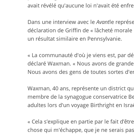
avait révélé qu'aucune loi n'avait été enfre
Dans une interview avec le
Avant
le représ
déclaration de Griffin de « lâcheté morale 
un résultat similaire en Pennsylvanie.
« La communauté d'où je viens est, par déf
déclaré Waxman. « Nous avons de grande
Nous avons des gens de toutes sortes d'endr
Waxman, 40 ans, représente un district qui
membre de la synagogue conservatrice Bet
adultes lors d'un voyage Birthright en Isra
« Cela s’explique en partie par le fait d’êt
chose qui m'échappe, que je ne serais pa