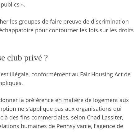
publics ».
her les groupes de faire preuve de discrimination
 échappatoire pour contourner les lois sur les droits
e club privé ?
est illégale, conformément au Fair Housing Act de
mpliqués.
 donner la préférence en matière de logement aux
mption ne s'applique pas aux organisations qui
 à des fins commerciales, selon Chad Lassiter,
elations humaines de Pennsylvanie, l'agence de