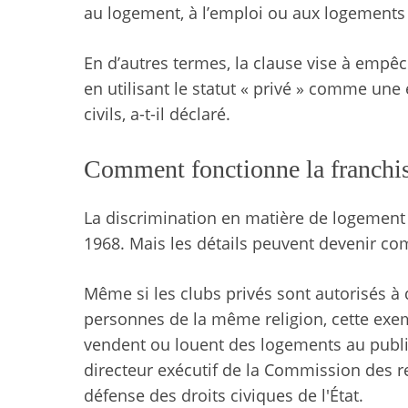
au logement, à l’emploi ou aux logements 
En d’autres termes, la clause vise à empêc
en utilisant le statut « privé » comme une
civils, a-t-il déclaré.
Comment fonctionne la franchis
La discrimination en matière de logement 
1968. Mais les détails peuvent devenir co
Même si les clubs privés sont autorisés à
personnes de la même religion, cette exe
vendent ou louent des logements au public
directeur exécutif de la Commission des r
défense des droits civiques de l'État.