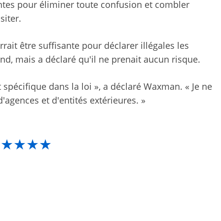
stantes pour éliminer toute confusion et combler
siter.
ait être suffisante pour déclarer illégales les
d, mais a déclaré qu'il ne prenait aucun risque.
spécifique dans la loi », a déclaré Waxman. « Je ne
d'agences et d'entités extérieures. »
★★★★★