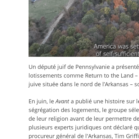
Un député juif de Pennsylvanie a présenté u
lotissements comme Return to the Land 
juive située dans le nord de l’Arkansas – s
En juin, le
Avant
a publié une histoire sur l
ségrégation des logements, le groupe sélec
de leur religion avant de leur permettre de
plusieurs experts juridiques ont déclaré qu
procureur général de l'Arkansas, Tim Grif