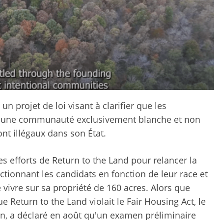
n projet de loi visant à clarifier que les
– une communauté exclusivement blanche et non
ont illégaux dans son État.
es efforts de Return to the Land pour relancer la
tionnant les candidats en fonction de leur race et
 vivre sur sa propriété de 160 acres. Alors que
e Return to the Land violait le Fair Housing Act, le
fin, a déclaré en août qu'un examen préliminaire