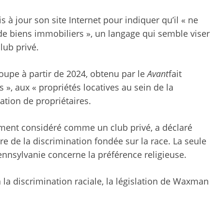
 à jour son site Internet pour indiquer qu’il « ne
 de biens immobiliers », un langage qui semble viser
lub privé.
oupe à partir de 2024, obtenu par le
Avant
fait
 », aux « propriétés locatives au sein de la
tion de propriétaires.
ement considéré comme un club privé, a déclaré
faire de la discrimination fondée sur la race. La seule
Pennsylvanie concerne la préférence religieuse.
jà la discrimination raciale, la législation de Waxman