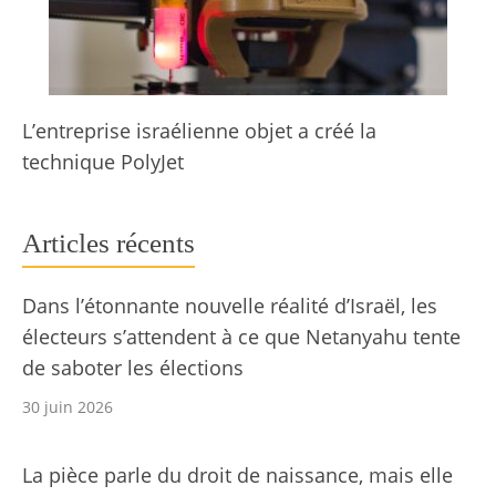
L’entreprise israélienne objet a créé la
technique PolyJet
Articles récents
Dans l’étonnante nouvelle réalité d’Israël, les
électeurs s’attendent à ce que Netanyahu tente
de saboter les élections
30 juin 2026
La pièce parle du droit de naissance, mais elle