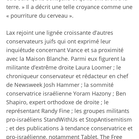
terre. » Il a décrit une telle croyance comme une
« pourriture du cerveau ».
Lax rejoint une lignée croissante d’autres
conservateurs juifs qui ont exprimé leur
inquiétude concernant Vance et sa proximité
avec la Maison Blanche. Parmi eux figurent la
militante d’extrême droite Laura Loomer ; le
chroniqueur conservateur et rédacteur en chef
de Newsweek Josh Hammer ; la sommité
conservatrice israélienne Yoram Hazony ; Ben
Shapiro, expert orthodoxe de droite ; le
représentant Randy Fine ; les groupes militants
pro-israéliens StandWithUs et StopAntisemitism
; et des publications à tendance conservatrice et
pro-israélienne, notamment Tablet, The Free