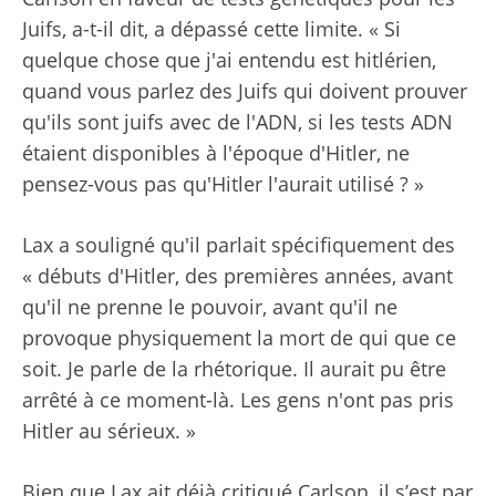
Juifs, a-t-il dit, a dépassé cette limite. « Si
quelque chose que j'ai entendu est hitlérien,
quand vous parlez des Juifs qui doivent prouver
qu'ils sont juifs avec de l'ADN, si les tests ADN
étaient disponibles à l'époque d'Hitler, ne
pensez-vous pas qu'Hitler l'aurait utilisé ? »
Lax a souligné qu'il parlait spécifiquement des
« débuts d'Hitler, des premières années, avant
qu'il ne prenne le pouvoir, avant qu'il ne
provoque physiquement la mort de qui que ce
soit. Je parle de la rhétorique. Il aurait pu être
arrêté à ce moment-là. Les gens n'ont pas pris
Hitler au sérieux. »
Bien que Lax ait déjà critiqué Carlson, il s’est par