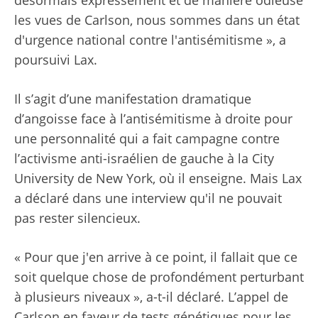
désormais expressément et de manière odieuse
les vues de Carlson, nous sommes dans un état
d'urgence national contre l'antisémitisme », a
poursuivi Lax.
Il s’agit d’une manifestation dramatique
d’angoisse face à l’antisémitisme à droite pour
une personnalité qui a fait campagne contre
l’activisme anti-israélien de gauche à la City
University de New York, où il enseigne. Mais Lax
a déclaré dans une interview qu'il ne pouvait
pas rester silencieux.
« Pour que j'en arrive à ce point, il fallait que ce
soit quelque chose de profondément perturbant
à plusieurs niveaux », a-t-il déclaré. L’appel de
Carlson en faveur de tests génétiques pour les