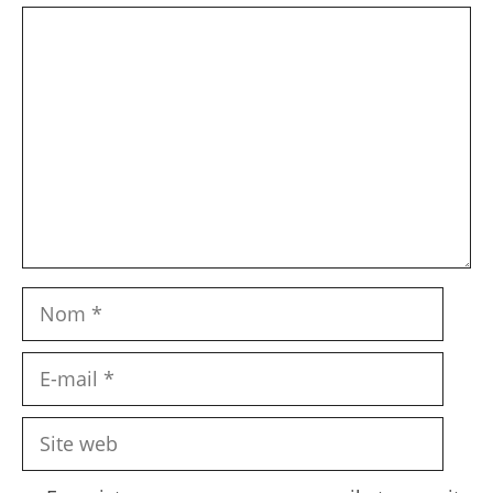
Commentaire
Nom
E-
mail
Site
web