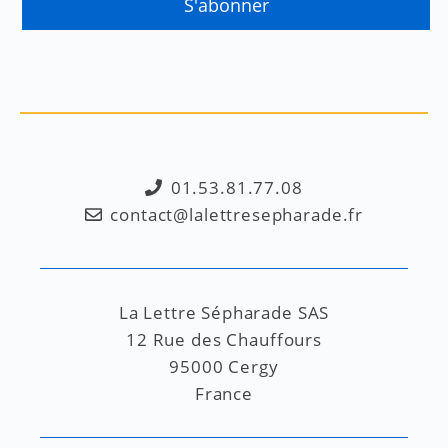
01.53.81.77.08
contact@lalettresepharade.fr
La Lettre Sépharade SAS
12 Rue des Chauffours
95000 Cergy
France