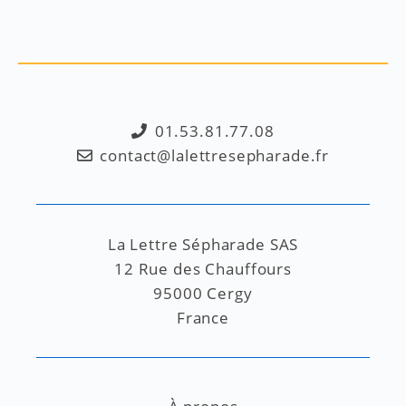
01.53.81.77.08
contact@lalettresepharade.fr
La Lettre Sépharade SAS
12 Rue des Chauffours
95000 Cergy
France