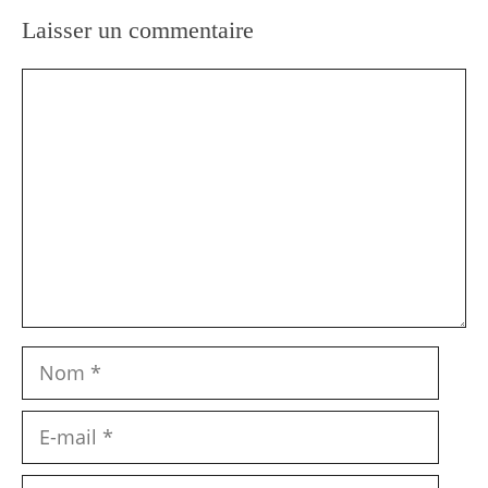
Laisser un commentaire
Commentaire
Nom
E-
mail