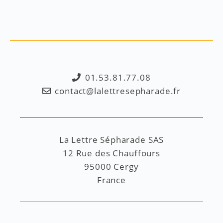
01.53.81.77.08
contact@lalettresepharade.fr
La Lettre Sépharade SAS
12 Rue des Chauffours
95000 Cergy
France