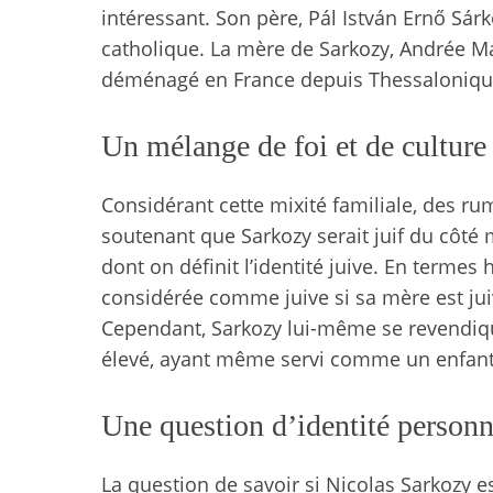
intéressant. Son père, Pál István Ernő Sár
catholique. La mère de Sarkozy, Andrée Mal
déménagé en France depuis Thessaloniqu
Un mélange de foi et de culture
Considérant cette mixité familiale, des 
soutenant que Sarkozy serait juif du côté
dont on définit l’identité juive. En termes
considérée comme juive si sa mère est juiv
Cependant, Sarkozy lui-même se revendique 
élevé, ayant même servi comme un enfant
Une question d’identité personn
La question de savoir si Nicolas Sarkozy e