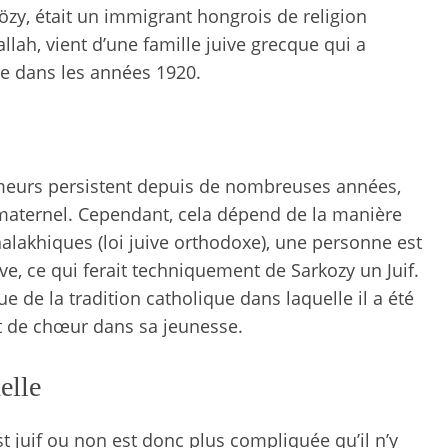
közy, était un immigrant hongrois de religion
lah, vient d’une famille juive grecque qui a
e dans les années 1920.
rumeurs persistent depuis de nombreuses années,
 maternel. Cependant, cela dépend de la manière
 halakhiques (loi juive orthodoxe), une personne est
e, ce qui ferait techniquement de Sarkozy un Juif.
de la tradition catholique dans laquelle il a été
 de chœur dans sa jeunesse.
elle
st juif ou non est donc plus compliquée qu’il n’y