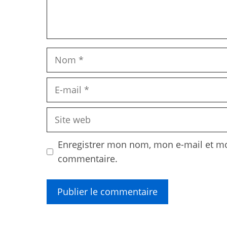
Nom
E-
mail
Site
web
Enregistrer mon nom, mon e-mail et mo
commentaire.