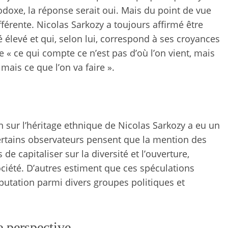
hodoxe, la réponse serait oui. Mais du point de vue
ifférente. Nicolas Sarkozy a toujours affirmé être
té élevé et qui, selon lui, correspond à ses croyances
e « ce qui compte ce n’est pas d’où l’on vient, mais
 mais ce que l’on va faire ».
on sur l’héritage ethnique de Nicolas Sarkozy a eu un
Certains observateurs pensent que la mention des
 de capitaliser sur la diversité et l’ouverture,
ociété. D’autres estiment que ces spéculations
éputation parmi divers groupes politiques et
e perspective