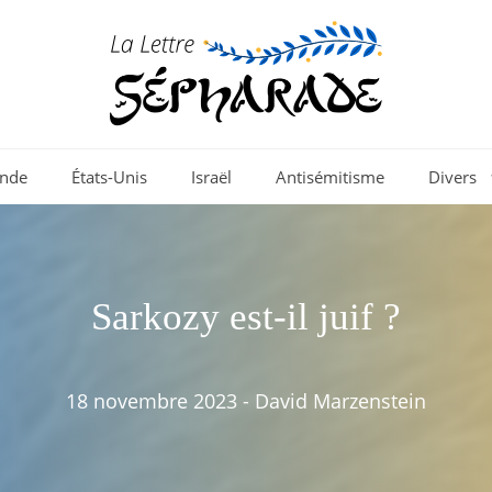
nde
États-Unis
Israël
Antisémitisme
Divers
Sarkozy est-il juif ?
18 novembre 2023
-
David Marzenstein