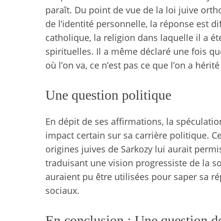
paraît. Du point de vue de la loi juive ort
de l’identité personnelle, la réponse est d
catholique, la religion dans laquelle il a é
spirituelles. Il a même déclaré une fois qu
où l’on va, ce n’est pas ce que l’on a hérité
Une question politique
En dépit de ses affirmations, la spéculati
impact certain sur sa carrière politique. 
origines juives de Sarkozy lui aurait permis
traduisant une vision progressiste de la s
auraient pu être utilisées pour saper sa r
sociaux.
En conclusion : Une question d