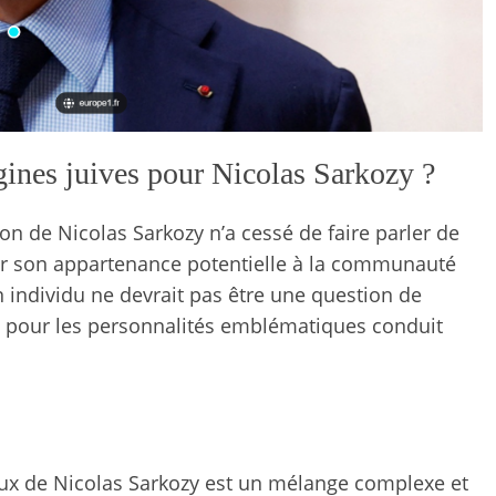
gines juives pour Nicolas Sarkozy ?
ion de Nicolas Sarkozy n’a cessé de faire parler de
pour son appartenance potentielle à la communauté
un individu ne devrait pas être une question de
ic pour les personnalités emblématiques conduit
igieux de Nicolas Sarkozy est un mélange complexe et