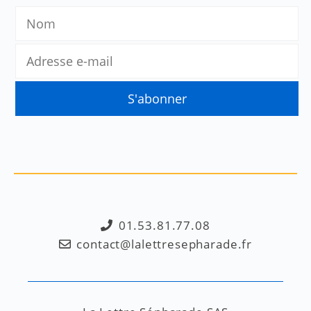
01.53.81.77.08
contact@lalettresepharade.fr