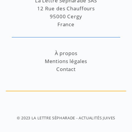
La Lettre Sépharade SAS
12 Rue des Chauffours
95000 Cergy
France
À propos
Mentions légales
Contact
© 2023
LA LETTRE SÉPHARADE
- ACTUALITÉS JUIVES