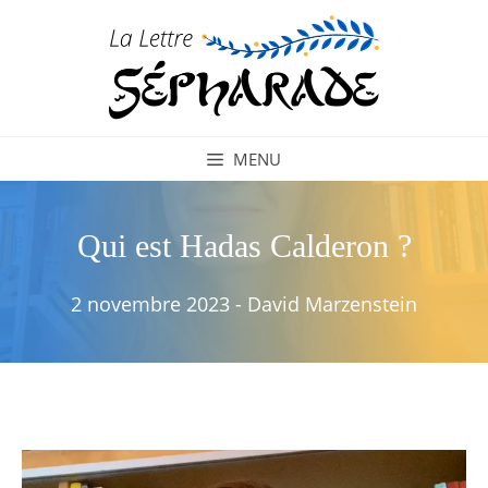
Aller
au
contenu
MENU
Qui est Hadas Calderon ?
2 novembre 2023
-
David Marzenstein