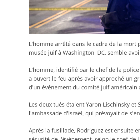
L'homme arrêté dans le cadre de la mort p
musée juif à Washington, DC, semble avoi
L'homme, identifié par le chef de la poli
a ouvert le feu après avoir approché un g
d'un événement du comité juif américain 
Les deux tués étaient Yaron Lischinsky e
l'ambassade d'Israël, qui prévoyait de s'
Après la fusillade, Rodriguez est ensuite e
sécurité de l'événement, selon le chef de 