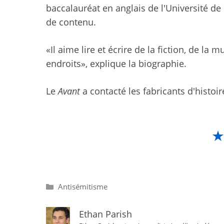
baccalauréat en anglais de l'Université de 
de contenu.
«Il aime lire et écrire de la fiction, de la
endroits», explique la biographie.
Le
Avant
a contacté les fabricants d'histo
Catégories
Antisémitisme
Ethan Parish