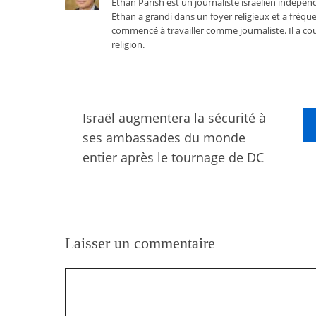
Ethan Parish est un journaliste israélien indépend
Ethan a grandi dans un foyer religieux et a fréque
commencé à travailler comme journaliste. Il a cou
religion.
Israël augmentera la sécurité à
ses ambassades du monde
entier après le tournage de DC
Laisser un commentaire
Commentaire