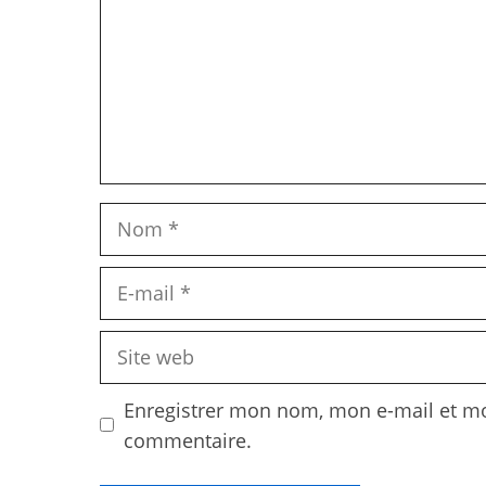
Nom
E-
mail
Site
web
Enregistrer mon nom, mon e-mail et mo
commentaire.