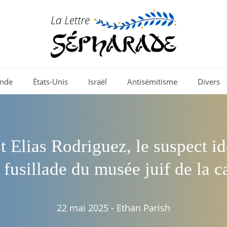
nde
États-Unis
Israël
Antisémitisme
Divers
t Elias Rodriguez, le suspect id
 fusillade du musée juif de la c
22 mai 2025
-
Ethan Parish