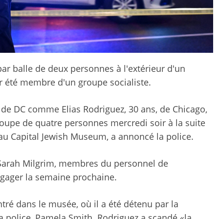
ar balle de deux personnes à l'extérieur d'un
r été membre d'un groupe socialiste.
ce de DC comme Elias Rodriguez, 30 ans, de Chicago,
roupe de quatre personnes mercredi soir à la suite
au Capital Jewish Museum, a annoncé la police.
t Sarah Milgrim, membres du personnel de
engager la semaine prochaine.
ntré dans le musée, où il a été détenu par la
la police, Pamela Smith. Rodriguez a scandé «la