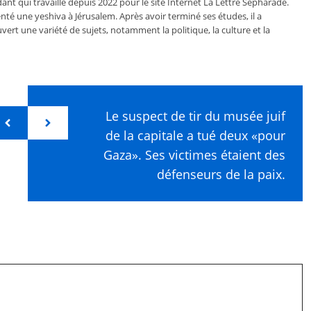
ant qui travaille depuis 2022 pour le site Internet La Lettre Sépharade.
nté une yeshiva à Jérusalem. Après avoir terminé ses études, il a
vert une variété de sujets, notamment la politique, la culture et la
Le suspect de tir du musée juif
de la capitale a tué deux «pour
Gaza». Ses victimes étaient des
défenseurs de la paix.