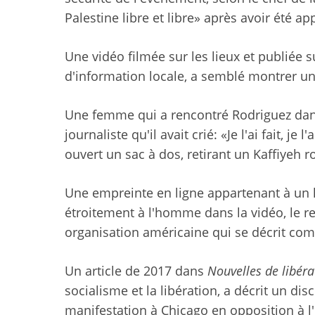
Palestine libre et libre» après avoir été a
Une vidéo filmée sur les lieux et publiée 
d'information locale, a semblé montrer 
Une femme qui a rencontré Rodriguez dans
journaliste qu'il avait crié: «Je l'ai fait, je l'
ouvert un sac à dos, retirant un Kaffiyeh r
Une empreinte en ligne appartenant à un
étroitement à l'homme dans la vidéo, le rel
organisation américaine qui se décrit comm
Un article de 2017 dans
Nouvelles de libéra
socialisme et la libération, a décrit un d
manifestation à Chicago en opposition à l'