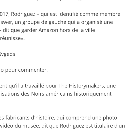
 2017, Rodriguez – qui est identifié comme membre
Answer, un groupe de gauche qui a organisé une
– dit que garder Amazon hors de la ville
réunisse».
6vgeds
ago pour commenter.
ent qu'il a travaillé pour The Historymakers, une
isations des Noirs américains historiquement
es fabricants d'histoire, qui comprend une photo
vidéo du musée, dit que Rodriguez est titulaire d'un