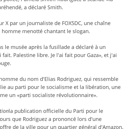
ppréhendé, a déclaré Smith.
sur X par un journaliste de FOX5DC, une chaîne
un homme menotté chantant le slogan.
 le musée après la fusillade a déclaré à un
ai fait. Palestine libre. Je l'ai fait pour Gaza», et j'ai
ouge.
 homme du nom d'Elias Rodriguez, qui ressemble
ie au parti pour le socialisme et la libération, une
e un «parti socialiste révolutionnaire».
tion
la publication officielle du Parti pour le
iscours que Rodriguez a prononcé lors d'une
offre de la ville pour un quartier général d'Amazon.