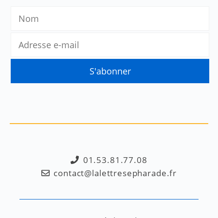
01.53.81.77.08
contact@lalettresepharade.fr