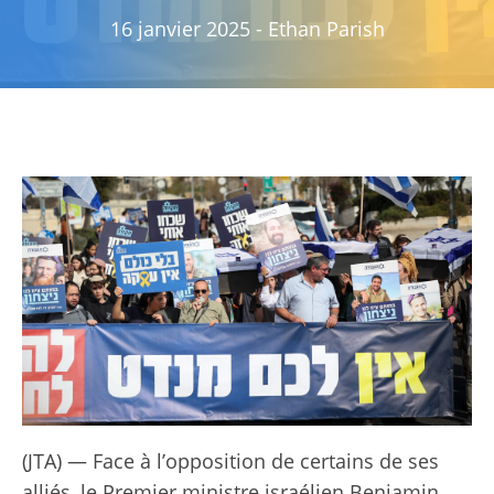
16 janvier 2025
-
Ethan Parish
(JTA) — Face à l’opposition de certains de ses
alliés, le Premier ministre israélien Benjamin