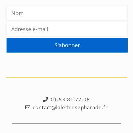
01.53.81.77.08
contact@lalettresepharade.fr