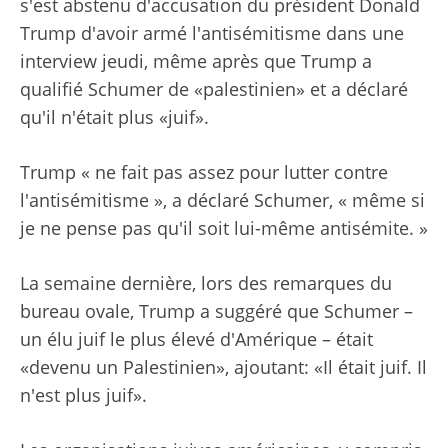
s'est abstenu d'accusation du président Donald
Trump d'avoir armé l'antisémitisme dans une
interview jeudi, même après que Trump a
qualifié Schumer de «palestinien» et a déclaré
qu'il n'était plus «juif».
Trump « ne fait pas assez pour lutter contre
l'antisémitisme », a déclaré Schumer, « même si
je ne pense pas qu'il soit lui-même antisémite. »
La semaine dernière, lors des remarques du
bureau ovale, Trump a suggéré que Schumer –
un élu juif le plus élevé d'Amérique – était
«devenu un Palestinien», ajoutant: «Il était juif. Il
n'est plus juif».