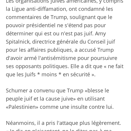
Les organisations juives américaines, y compris
la Ligue anti-diffamation, ont condamné les
commentaires de Trump, soulignant que le
pouvoir présidentiel ne s'étend pas pour
déterminer qui est ou n'est pas juif. Amy
Spitalnick, directrice générale du Conseil juif
pour les affaires publiques, a accusé Trump
d'avoir armé l'antisémitisme pour poursuivre
ses opposants politiques. Elle a dit que « ne fait
que les Juifs * moins * en sécurité ».
Schumer a convenu que Trump «blesse le
peuple juif et la cause juive» en utilisant
«Palestinien» comme une insulte contre lui.
Néanmoins, il a pris l'attaque plus légèrement.
« Je dis en plaisantant, ne le dites pas à ma