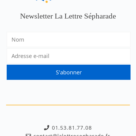
Newsletter La Lettre Sépharade
01.53.81.77.08
contact@lalettresepharade.fr