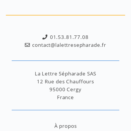
01.53.81.77.08
contact@lalettresepharade.fr
La Lettre Sépharade SAS
12 Rue des Chauffours
95000 Cergy
France
À propos