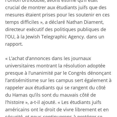
l’Union orthodoxe, avons estimé qu’il était
crucial de montrer aux étudiants juifs que des
mesures étaient prises pour les soutenir en ces
temps difficiles », a déclaré Nathan Diament,
directeur exécutif des politiques publiques de
l’OU, à la Jewish Telegraphic Agency. dans un
rapport.
« L’achat d’annonces dans les journaux
universitaires montrant la résolution adoptée
presque à l’unanimité par le Congrès dénonçant
l’antisémitisme sur les campus sert également à
rappeler aux étudiants qui se rangent du côté
du Hamas qu’ils sont du mauvais côté de
l’histoire », a-t-il ajouté. « Les étudiants juifs
américains ont le droit de vivre librement et en
sécurité, et nous continuerons à protéger ce