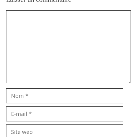
Commentaire
Nom
E-
mail
Site
web