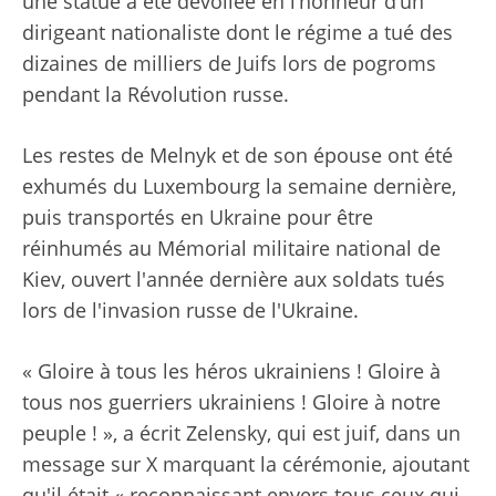
une statue a été dévoilée en l’honneur d’un
dirigeant nationaliste dont le régime a tué des
dizaines de milliers de Juifs lors de pogroms
pendant la Révolution russe.
Les restes de Melnyk et de son épouse ont été
exhumés du Luxembourg la semaine dernière,
puis transportés en Ukraine pour être
réinhumés au Mémorial militaire national de
Kiev, ouvert l'année dernière aux soldats tués
lors de l'invasion russe de l'Ukraine.
« Gloire à tous les héros ukrainiens ! Gloire à
tous nos guerriers ukrainiens ! Gloire à notre
peuple ! », a écrit Zelensky, qui est juif, dans un
message sur X marquant la cérémonie, ajoutant
qu'il était « reconnaissant envers tous ceux qui