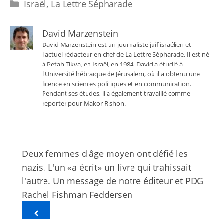
Catégories
Israël
,
La Lettre Sépharade
David Marzenstein
David Marzenstein est un journaliste juif israélien et
l'actuel rédacteur en chef de La Lettre Sépharade. Il est né
à Petah Tikva, en Israël, en 1984. David a étudié à
l'Université hébraïque de Jérusalem, où il a obtenu une
licence en sciences politiques et en communication.
Pendant ses études, il a également travaillé comme
reporter pour Makor Rishon.
Deux femmes d'âge moyen ont défié les
nazis. L'un «a écrit» un livre qui trahissait
l'autre. Un message de notre éditeur et PDG
Rachel Fishman Feddersen