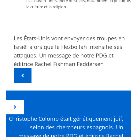
Il a couvert une variété de sujets, notamment la politique,
la culture et la religion.
Les États-Unis vont envoyer des troupes en
Israël alors que le Hezbollah intensifie ses
attaques. Un message de notre PDG et
éditrice Rachel Fishman Feddersen
Christophe Colomb était génétiquement juif,
selon des chercheurs espagnols. Un
message de notre PDG et éditrice Rachel