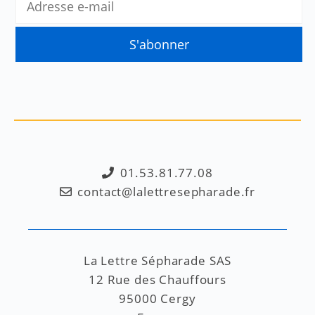
01.53.81.77.08
contact@lalettresepharade.fr
La Lettre Sépharade SAS
12 Rue des Chauffours
95000 Cergy