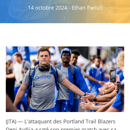
14 octobre 2024
-
Ethan Parish
(JTA) — L'attaquant des Portland Trail Blazers
Deni Avdija a raté son premier match avec sa