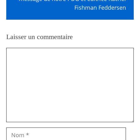
Fishman Feddersen
Laisser un commentaire
Commentaire
Nom