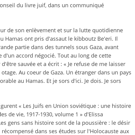
onseil du livre juif, dans un communiqué
reur de son enlèvement et sur la lutte quotidienne
 Hamas ont pris d'assaut le kibboutz Be'eri. Il
grande partie dans des tunnels sous Gaza, avant
dre d'un accord négocié. Tout au long de cette
d'être sauvée et a écrit : « Je refuse de me laisser
un otage. Au coeur de Gaza. Un étranger dans un pays
rable au Hamas. Et je sors d'ici. Je dois. Je sors
igurent « Les Juifs en Union soviétique : une histoire
des de vie, 1917-1930, volume 1 » d'Elissa
es gens sans histoire sont de la poussière : le désir
, récompensé dans ses études sur l'Holocauste aux