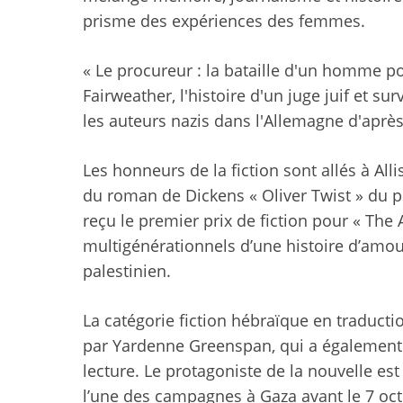
prisme des expériences des femmes.
« Le procureur : la bataille d'un homme pou
Fairweather, l'histoire d'un juge juif et su
les auteurs nazis dans l'Allemagne d'après
Les honneurs de la fiction sont allés à All
du roman de Dickens « Oliver Twist » du po
reçu le premier prix de fiction pour « The 
multigénérationnels d’une histoire d’amour
palestinien.
La catégorie fiction hébraïque en traducti
par Yardenne Greenspan, qui a également 
lecture. Le protagoniste de la nouvelle es
l’une des campagnes à Gaza avant le 7 oct