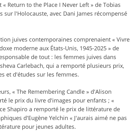
 « Return to the Place I Never Left » de Tobias
es sur l'Holocauste, avec Dani James récompensé
ition juives contemporaines comprenaient « Vivre
doxe moderne aux États-Unis, 1945-2025 » de
sponsable de tout : les femmes juives dans
sheva Carlebach, qui a remporté plusieurs prix,
s et d'études sur les femmes.
teurs, « The Remembering Candle » d'Alison
rté le prix du livre d'images pour enfants ; «
ce Shapiro a remporté le prix de littérature de
aphiques d'Eugène Yelchin « J'aurais aimé ne pas
ttérature pour jeunes adultes.