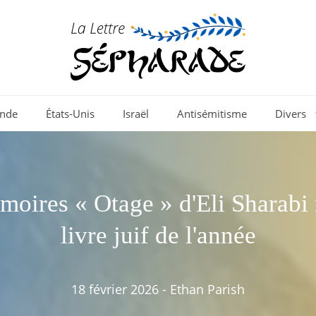
nde
États-Unis
Israël
Antisémitisme
Divers
moires « Otage » d'Eli Sharab
livre juif de l'année
18 février 2026
-
Ethan Parish