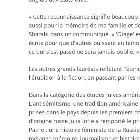
« Cette reconnaissance signifie beaucou
aussi pour la mémoire de ma famille et d
Sharabi dans un communiqué. « 'Otage' es
écrite pour que d'autres puissent en témoi
ce qui s'est passé ne sera jamais oublié. »
Les autres grands lauréats reflètent l'éten
l'érudition à la fiction, en passant par les
Dans la catégorie des études juives améri
L'antisémitisme, une tradition américaine 
prises dans le pays depuis les premiers co
d'origine russe Julia Ioffe a remporté le 
Patrie : une histoire féministe de la Russie
mélange mémoire, journalisme et histoire