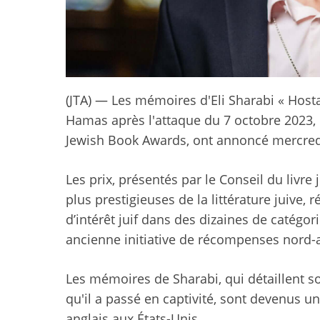
(JTA) — Les mémoires d'Eli Sharabi « Hosta
Hamas après l'attaque du 7 octobre 2023, 
Jewish Book Awards, ont annoncé mercredi
Les prix, présentés par le Conseil du livre
plus prestigieuses de la littérature juive,
d’intérêt juif dans des dizaines de catégo
ancienne initiative de récompenses nord-a
Les mémoires de Sharabi, qui détaillent s
qu'il a passé en captivité, sont devenus un
anglais aux États-Unis.