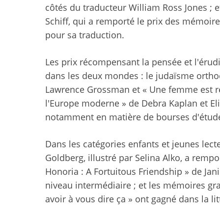
côtés du traducteur William Ross Jones ; et
Schiff, qui a remporté le prix des mémoir
pour sa traduction.
Les prix récompensant la pensée et l'érud
dans les deux mondes : le judaïsme ortho
Lawrence Grossman et « Une femme est re
l'Europe moderne » de Debra Kaplan et Eli
notamment en matière de bourses d'étude
Dans les catégories enfants et jeunes lec
Goldberg, illustré par Selina Alko, a rempo
Honoria : A Fortuitous Friendship » de Jani
niveau intermédiaire ; et les mémoires gr
avoir à vous dire ça » ont gagné dans la li