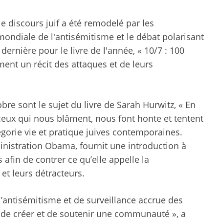
le discours juif a été remodelé par les
ndiale de l'antisémitisme et le débat polarisant
 dernière pour le livre de l'année, « 10/7 : 100
ent un récit des attaques et de leurs
bre sont le sujet du livre de Sarah Hurwitz, « En
e ceux qui nous blâment, nous font honte et tentent
égorie vie et pratique juives contemporaines.
inistration Obama, fournit une introduction à
s afin de contrer ce qu’elle appelle la
 et leurs détracteurs.
’antisémitisme et de surveillance accrue des
oir de créer et de soutenir une communauté », a