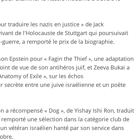
r traduire les nazis en justice » de Jack
rvivant de l'Holocauste de Stuttgart qui poursuivait
-guerre, a remporté le prix de la biographie.
ison Epstein pour « Fagin the Thief », une adaptation
int de vue de son antihéros juif, et Zeeva Bukai a
Anatomy of Exile », sur les échos
 secrète entre une juive israélienne et un poète
on a récompensé « Dog », de Yishay Ishi Ron, traduit
remporté une sélection dans la catégorie club de
t un vétéran israélien hanté par son service dans
obre.