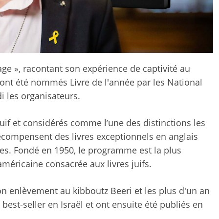
ge », racontant son expérience de captivité au
ont été nommés Livre de l'année par les National
 les organisateurs.
 juif et considérés comme l’une des distinctions les
 récompensent des livres exceptionnels en anglais
ries. Fondé en 1950, le programme est la plus
méricaine consacrée aux livres juifs.
on enlèvement au kibboutz Beeri et les plus d'un an
 best-seller en Israël et ont ensuite été publiés en