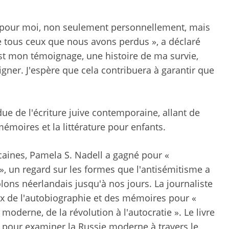
p pour moi, non seulement personnellement, mais
e tous ceux que nous avons perdus », a déclaré
t mon témoignage, une histoire de ma survie,
gner. J'espère que cela contribuera à garantir que
due de l'écriture juive contemporaine, allant de
 mémoires et la littérature pour enfants.
caines, Pamela S. Nadell a gagné pour «
», un regard sur les formes que l'antisémitisme a
lons néerlandais jusqu'à nos jours. La journaliste
prix de l'autobiographie et des mémoires pour «
 moderne, de la révolution à l'autocratie ». Le livre
 pour examiner la Russie moderne à travers le