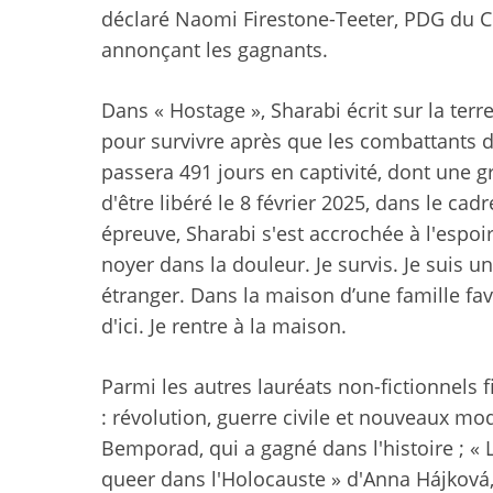
déclaré Naomi Firestone-Teeter, PDG du C
annonçant les gagnants.
Dans « Hostage », Sharabi écrit sur la ter
pour survivre après que les combattants du
passera 491 jours en captivité, dont une 
d'être libéré le 8 février 2025, dans le ca
épreuve, Sharabi s'est accrochée à l'espoir 
noyer dans la douleur. Je survis. Je suis 
étranger. Dans la maison d’une famille favo
d'ici. Je rentre à la maison.
Parmi les autres lauréats non-fictionnels f
: révolution, guerre civile et nouveaux mo
Bemporad, qui a gagné dans l'histoire ; « L
queer dans l'Holocauste » d'Anna Hájková