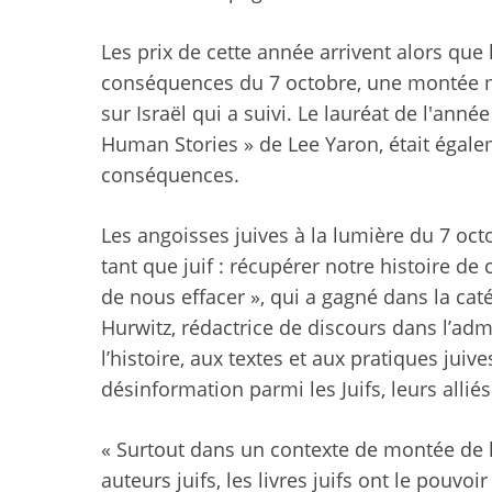
Les prix de cette année arrivent alors que 
conséquences du 7 octobre, une montée mo
sur Israël qui a suivi. Le lauréat de l'année
Human Stories » de Lee Yaron, était égalem
conséquences.
Les angoisses juives à la lumière du 7 octo
tant que juif : récupérer notre histoire d
de nous effacer », qui a gagné dans la cat
Hurwitz, rédactrice de discours dans l’adm
l’histoire, aux textes et aux pratiques juive
désinformation parmi les Juifs, leurs alliés
« Surtout dans un contexte de montée de l
auteurs juifs, les livres juifs ont le pouv