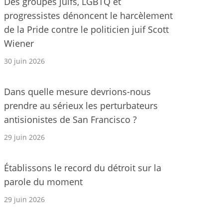
Des groupes juifs, LGBTQ et
progressistes dénoncent le harcèlement
de la Pride contre le politicien juif Scott
Wiener
30 juin 2026
Dans quelle mesure devrions-nous
prendre au sérieux les perturbateurs
antisionistes de San Francisco ?
29 juin 2026
Établissons le record du détroit sur la
parole du moment
29 juin 2026