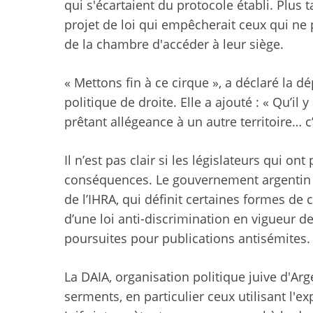
qui s'écartaient du protocole établi. Plus 
projet de loi qui empêcherait ceux qui n
de la chambre d'accéder à leur siège.
« Mettons fin à ce cirque », a déclaré la d
politique de droite. Elle a ajouté : « Qu’il 
prêtant allégeance à un autre territoire… c
Il n’est pas clair si les législateurs qui o
conséquences. Le gouvernement argentin a
de l’IHRA, qui définit certaines formes d
d’une loi anti-discrimination en vigueur dep
poursuites pour publications antisémites.
La DAIA, organisation politique juive d'A
serments, en particulier ceux utilisant l'