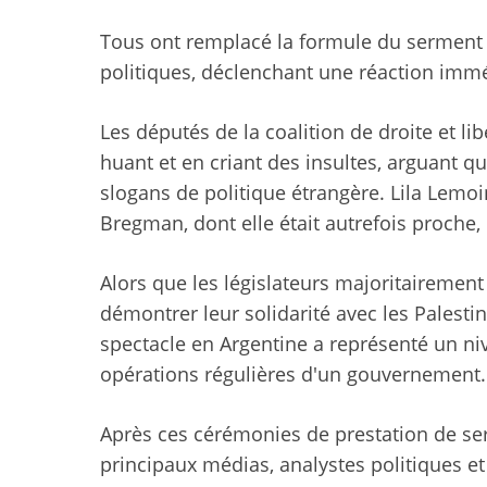
Tous ont remplacé la formule du serment d’o
politiques, déclenchant une réaction imm
Les députés de la coalition de droite et li
huant et en criant des insultes, arguant qu
slogans de politique étrangère. Lila Lemo
Bregman, dont elle était autrefois proche, 
Alors que les législateurs majoritairemen
démontrer leur solidarité avec les Palestin
spectacle en Argentine a représenté un niv
opérations régulières d'un gouvernement.
Après ces cérémonies de prestation de ser
principaux médias, analystes politiques et 