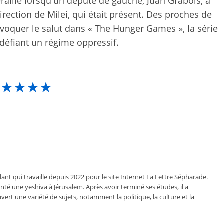
raillé lorsqu'un député de gauche, Juan Grabois, a
direction de Milei, qui était présent. Des proches de
évoquer le salut dans « The Hunger Games », la série
 défiant un régime oppressif.
★★★★★
ant qui travaille depuis 2022 pour le site Internet La Lettre Sépharade.
nté une yeshiva à Jérusalem. Après avoir terminé ses études, il a
vert une variété de sujets, notamment la politique, la culture et la