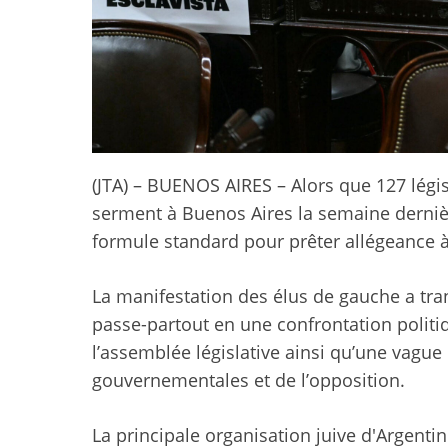
(JTA) – BUENOS AIRES – Alors que 127 légi
serment à Buenos Aires la semaine dernière
formule standard pour prêter allégeance à 
La manifestation des élus de gauche a tr
passe-partout en une confrontation politiq
l’assemblée législative ainsi qu’une vague 
gouvernementales et de l’opposition.
La principale organisation juive d'Argenti