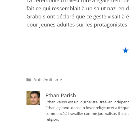
La cérémonie d'investiture a également dé
fait ce qui ressemblait à un salut nazi en 
Grabois ont déclaré que ce geste visait à 
pour jeunes adultes sur les protagonistes
Catégories
Antisémitisme
Ethan Parish
Ethan Parish est un journaliste israélien indépend
Ethan a grandi dans un foyer religieux et a fréque
commencé à travailler comme journaliste. Il a cou
religion.