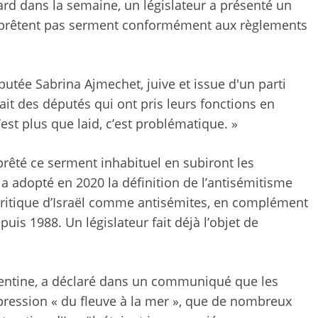
tard dans la semaine, un législateur a présenté un
e prêtent pas serment conformément aux règlements
éputée Sabrina Ajmechet, juive et issue d'un parti
y ait des députés qui ont pris leurs fonctions en
’est plus que laid, c’est problématique. »
nt prêté ce serment inhabituel en subiront les
 adopté en 2020 la définition de l’antisémitisme
e critique d’Israël comme antisémites, en complément
uis 1988. Un législateur fait déjà l’objet de
rgentine, a déclaré dans un communiqué que les
expression « du fleuve à la mer », que de nombreux