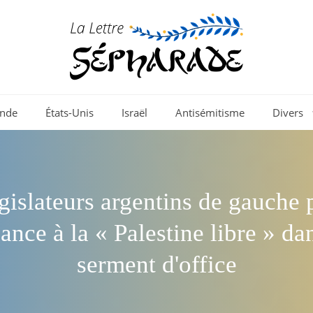
nde
États-Unis
Israël
Antisémitisme
Divers
gislateurs argentins de gauche 
ance à la « Palestine libre » da
serment d'office