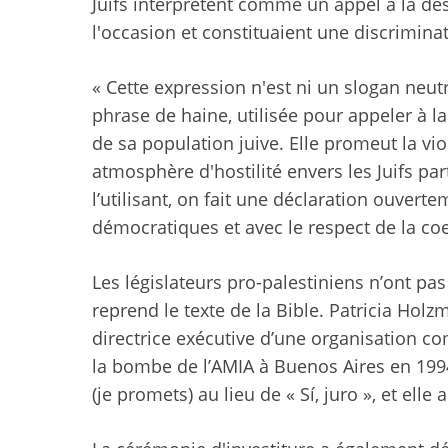
Juifs interprètent comme un appel à la des
l'occasion et constituaient une discriminat
« Cette expression n'est ni un slogan neut
phrase de haine, utilisée pour appeler à la
de sa population juive. Elle promeut la vio
atmosphère d'hostilité envers les Juifs p
l’utilisant, on fait une déclaration ouvert
démocratiques et avec le respect de la coe
Les législateurs pro-palestiniens n’ont pas
reprend le texte de la Bible. Patricia Hol
directrice exécutive d’une organisation co
la bombe de l’AMIA à Buenos Aires en 1994
(je promets) au lieu de « Sí, juro », et ell