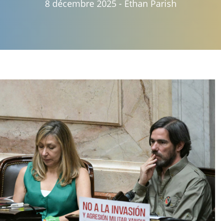
8 décembre 2025
-
Ethan Parish