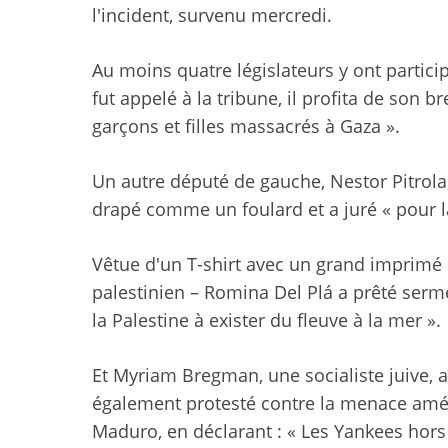
l'incident, survenu mercredi.
Au moins quatre législateurs y ont partic
fut appelé à la tribune, il profita de son 
garçons et filles massacrés à Gaza ».
Un autre député de gauche, Nestor Pitrola,
drapé comme un foulard et a juré « pour la
Vêtue d'un T-shirt avec un grand imprim
palestinien – Romina Del Plá a prêté sermen
la Palestine à exister du fleuve à la mer ».
Et Myriam Bregman, une socialiste juive, a 
également protesté contre la menace amér
Maduro, en déclarant : « Les Yankees hors