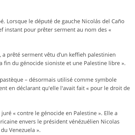
ipé. Lorsque le député de gauche Nicolás del Caño
bref instant pour prêter serment au nom des «
 a prêté serment vêtu d’un keffieh palestinien
 fin du génocide sioniste et une Palestine libre ».
é pastèque – désormais utilisé comme symbole
t en déclarant qu'elle l'avait fait « pour le droit de
juré « contre le génocide en Palestine ». Elle a
icaine envers le président vénézuélien Nicolas
 du Venezuela ».