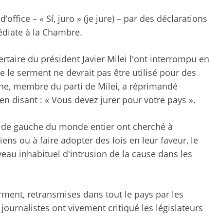
ffice – « Sí, juro » (je jure) – par des déclarations
édiate à la Chambre.
bertaire du président Javier Milei l'ont interrompu en
e le serment ne devrait pas être utilisé pour des
ine, membre du parti de Milei, a réprimandé
en disant : « Vous devez jurer pour votre pays ».
t de gauche du monde entier ont cherché à
iens ou à faire adopter des lois en leur faveur, le
eau inhabituel d'intrusion de la cause dans les
ment, retransmises dans tout le pays par les
journalistes ont vivement critiqué les législateurs