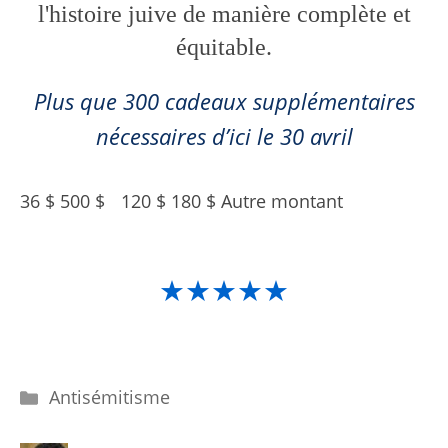
l'histoire juive de manière complète et
équitable.
Plus que 300 cadeaux supplémentaires
nécessaires d’ici le 30 avril
36 $ 500 $
120 $ 180 $ Autre montant
★★★★★
Catégories
Antisémitisme