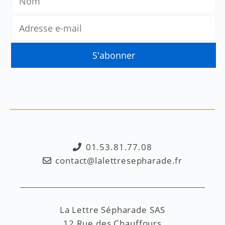
01.53.81.77.08
contact@lalettresepharade.fr
La Lettre Sépharade SAS
12 Rue des Chauffours