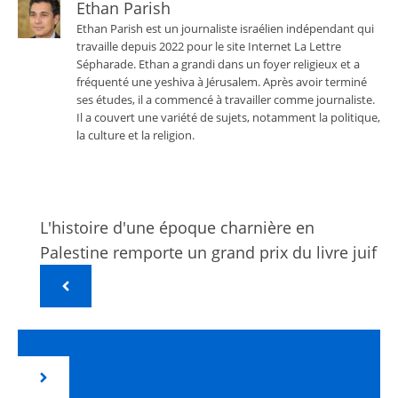
Ethan Parish
Ethan Parish est un journaliste israélien indépendant qui
travaille depuis 2022 pour le site Internet La Lettre
Sépharade. Ethan a grandi dans un foyer religieux et a
fréquenté une yeshiva à Jérusalem. Après avoir terminé
ses études, il a commencé à travailler comme journaliste.
Il a couvert une variété de sujets, notamment la politique,
la culture et la religion.
L'histoire d'une époque charnière en
Palestine remporte un grand prix du livre juif