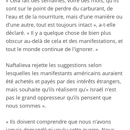
« Cela fait des semaines, voire des mois, qu'ils
sont sur le point de perdre du carburant, de
l'eau et de la nourriture, mais d'une manière ou
d'une autre, tout est toujours intact », a-t-elle
déclaré. « Il y a quelque chose de bien plus
obscur au-delà de cela et des manifestations, et
tout le monde continue de l'ignorer. »
Naftalieva rejette les suggestions selon
lesquelles les manifestants américains auraient
été achetés et payés par des intérêts étrangers,
mais souhaite qu’ils réalisent qu’« Israël n’est
pas le grand oppresseur qu’ils pensent que
nous sommes ».
« Ils doivent comprendre que nous n’avons
jamais demandé ni voulu cette guerre. Nous