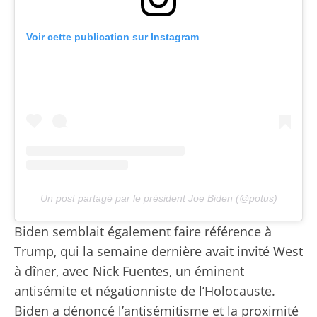
Voir cette publication sur Instagram
Un post partagé par le président Joe Biden (@potus)
Biden semblait également faire référence à
Trump, qui la semaine dernière avait invité West
à dîner, avec Nick Fuentes, un éminent
antisémite et négationniste de l’Holocauste.
Biden a dénoncé l’antisémitisme et la proximité