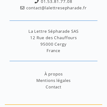
01.53.81.77.08
contact@lalettresepharade.fr
La Lettre Sépharade SAS
12 Rue des Chauffours
95000 Cergy
France
À propos
Mentions légales
Contact