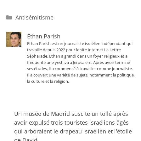
Catégories
Antisémitisme
Ethan Parish
Ethan Parish est un journaliste israélien indépendant qui
travaille depuis 2022 pour le site Internet La Lettre
Sépharade. Ethan a grandi dans un foyer religieux et a
fréquenté une yeshiva à Jérusalem. Après avoir terminé
ses études, il a commencé à travailler comme journaliste.
Il a couvert une variété de sujets, notamment la politique,
la culture et la religion.
Un musée de Madrid suscite un tollé après
avoir expulsé trois touristes israéliens âgés
qui arboraient le drapeau israélien et l'étoile
de David