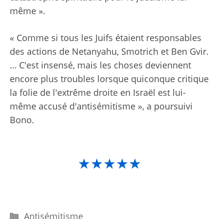
même ».
« Comme si tous les Juifs étaient responsables
des actions de Netanyahu, Smotrich et Ben Gvir.
… C'est insensé, mais les choses deviennent
encore plus troubles lorsque quiconque critique
la folie de l'extrême droite en Israël est lui-
même accusé d'antisémitisme », a poursuivi
Bono.
★★★★★
Catégories
Antisémitisme