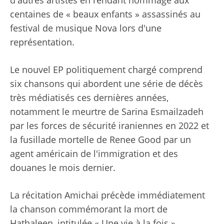
d'autres artistes en rendant hommage aux
centaines de « beaux enfants » assassinés au
festival de musique Nova lors d'une
représentation.
Le nouvel EP politiquement chargé comprend
six chansons qui abordent une série de décès
très médiatisés ces dernières années,
notamment le meurtre de Sarina Esmailzadeh
par les forces de sécurité iraniennes en 2022 et
la fusillade mortelle de Renee Good par un
agent américain de l'immigration et des
douanes le mois dernier.
La récitation Amichai précède immédiatement
la chanson commémorant la mort de
Hathaleen, intitulée « Une vie à la fois ».