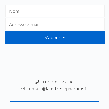
01.53.81.77.08
contact@lalettresepharade.fr