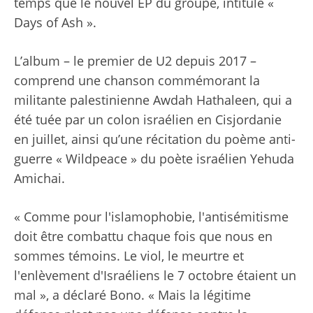
temps que le nouvel EP du groupe, intitulé «
Days of Ash ».
L’album – le premier de U2 depuis 2017 –
comprend une chanson commémorant la
militante palestinienne Awdah Hathaleen, qui a
été tuée par un colon israélien en Cisjordanie
en juillet, ainsi qu’une récitation du poème anti-
guerre « Wildpeace » du poète israélien Yehuda
Amichai.
« Comme pour l'islamophobie, l'antisémitisme
doit être combattu chaque fois que nous en
sommes témoins. Le viol, le meurtre et
l'enlèvement d'Israéliens le 7 octobre étaient un
mal », a déclaré Bono. « Mais la légitime