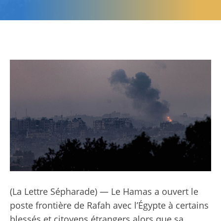
(La Lettre Sépharade) — Le Hamas a ouvert le
poste frontière de Rafah avec l’Égypte à certains
blessés et citoyens étrangers alors que sa