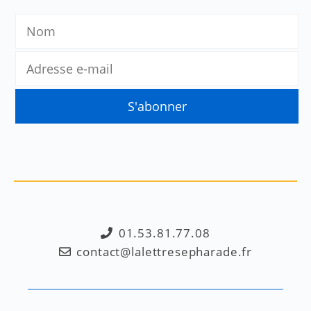
01.53.81.77.08
contact@lalettresepharade.fr