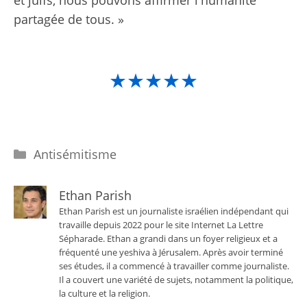
et juifs, nous pouvons affirmer l'humanité
partagée de tous. »
★★★★★
Catégories
Antisémitisme
Ethan Parish
Ethan Parish est un journaliste israélien indépendant qui
travaille depuis 2022 pour le site Internet La Lettre
Sépharade. Ethan a grandi dans un foyer religieux et a
fréquenté une yeshiva à Jérusalem. Après avoir terminé
ses études, il a commencé à travailler comme journaliste.
Il a couvert une variété de sujets, notamment la politique,
la culture et la religion.