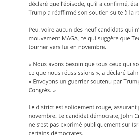
déclaré que l’épisode, qu’il a confirmé, éta
Trump a réaffirmé son soutien suite à la ré
Peu, voire aucun des neuf candidats qui n'
mouvement MAGA, ce qui suggère que Tedf
tourner vers lui en novembre.
« Nous avons besoin que tous ceux qui son
ce que nous réussissions », a déclaré La
« Envoyons un guerrier soutenu par Trump
Congrès. »
Le district est solidement rouge, assurant
novembre. Le candidat démocrate, John Cr
ne s’est pas exprimé publiquement sur Is
certains démocrates.