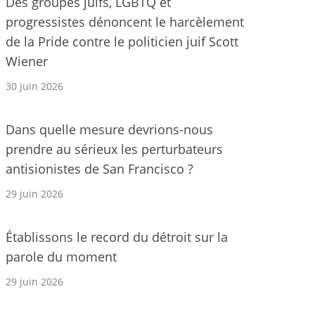
Des groupes juifs, LGBTQ et
progressistes dénoncent le harcèlement
de la Pride contre le politicien juif Scott
Wiener
30 juin 2026
Dans quelle mesure devrions-nous
prendre au sérieux les perturbateurs
antisionistes de San Francisco ?
29 juin 2026
Établissons le record du détroit sur la
parole du moment
29 juin 2026