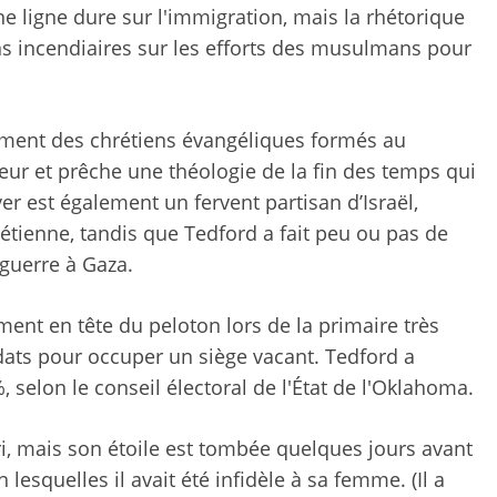
 ligne dure sur l'immigration, mais la rhétorique
s incendiaires sur les efforts des musulmans pour
ement des chrétiens évangéliques formés au
ur et prêche une théologie de la fin des temps qui
yer est également un fervent partisan d’Israël,
étienne, tandis que Tedford a fait peu ou pas de
 guerre à Gaza.
ent en tête du peloton lors de la primaire très
idats pour occuper un siège vacant. Tedford a
 selon le conseil électoral de l'État de l'Oklahoma.
, mais son étoile est tombée quelques jours avant
 lesquelles il avait été infidèle à sa femme. (Il a