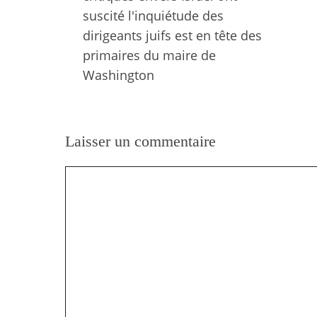
suscité l'inquiétude des
dirigeants juifs est en tête des
primaires du maire de
Washington
Laisser un commentaire
Commentaire