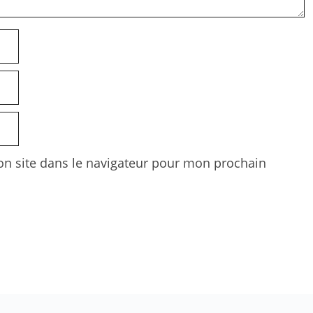
n site dans le navigateur pour mon prochain