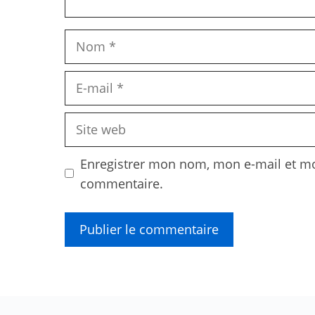
Nom
E-
mail
Site
web
Enregistrer mon nom, mon e-mail et mo
commentaire.