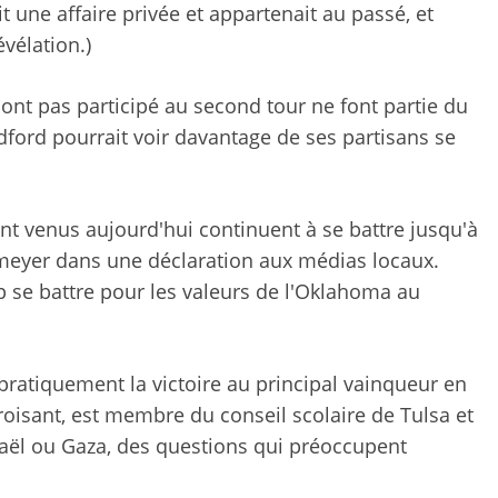
it une affaire privée et appartenait au passé, et
vélation.)
ont pas participé au second tour ne font partie du
ord pourrait voir davantage de ses partisans se
t venus aujourd'hui continuent à se battre jusqu'à
hmeyer dans une déclaration aux médias locaux.
 se battre pour les valeurs de l'Oklahoma au
 pratiquement la victoire au principal vainqueur en
oisant, est membre du conseil scolaire de Tulsa et
raël ou Gaza, des questions qui préoccupent