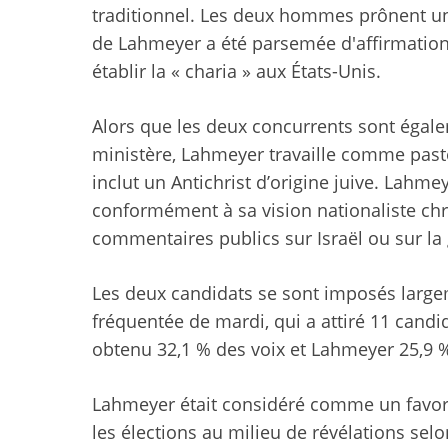
traditionnel. Les deux hommes prônent une
de Lahmeyer a été parsemée d'affirmation
établir la « charia » aux États-Unis.
Alors que les deux concurrents sont égal
ministère, Lahmeyer travaille comme paste
inclut un Antichrist d’origine juive. Lahme
conformément à sa vision nationaliste chr
commentaires publics sur Israël ou sur la
Les deux candidats se sont imposés largem
fréquentée de mardi, qui a attiré 11 cand
obtenu 32,1 % des voix et Lahmeyer 25,9 %,
Lahmeyer était considéré comme un favori
les élections au milieu de révélations selon