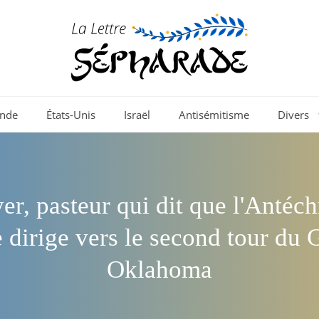
nde
États-Unis
Israël
Antisémitisme
Divers
r, pasteur qui dit que l'Antéchr
se dirige vers le second tour du
Oklahoma