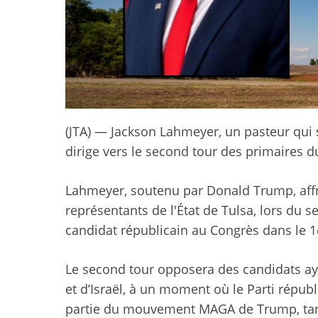
(JTA) — Jackson Lahmeyer, un pasteur qui sou
dirige vers le second tour des primaires 
Lahmeyer, soutenu par Donald Trump, af
représentants de l'État de Tulsa, lors du 
candidat républicain au Congrès dans le 1
Le second tour opposera des candidats aya
et d’Israël, à un moment où le Parti républ
partie du mouvement MAGA de Trump, tand