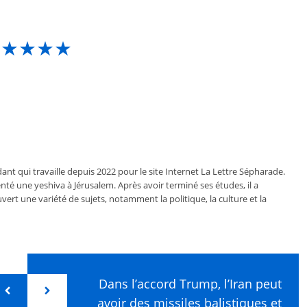
★★★★★
ant qui travaille depuis 2022 pour le site Internet La Lettre Sépharade.
nté une yeshiva à Jérusalem. Après avoir terminé ses études, il a
vert une variété de sujets, notamment la politique, la culture et la
Dans l’accord Trump, l’Iran peut
avoir des missiles balistiques et