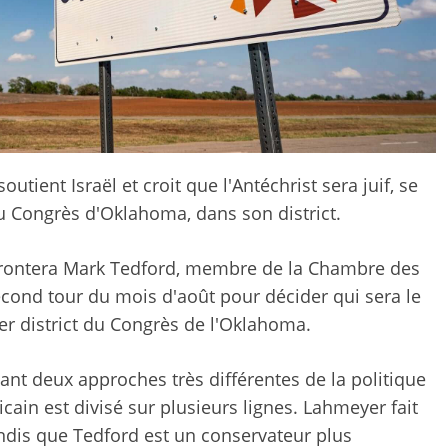
tient Israël et croit que l'Antéchrist sera juif, se
du Congrès d'Oklahoma, dans son district.
frontera Mark Tedford, membre de la Chambre des
second tour du mois d'août pour décider qui sera le
er district du Congrès de l'Oklahoma.
nt deux approches très différentes de la politique
icain est divisé sur plusieurs lignes. Lahmeyer fait
is que Tedford est un conservateur plus