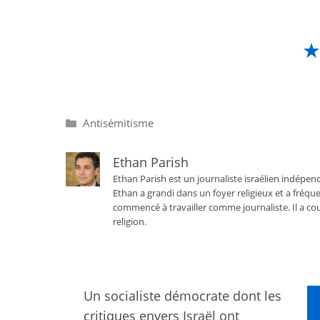
Catégories
Antisémitisme
Ethan Parish
Ethan Parish est un journaliste israélien indépend
Ethan a grandi dans un foyer religieux et a fréque
commencé à travailler comme journaliste. Il a cou
religion.
Un socialiste démocrate dont les
critiques envers Israël ont