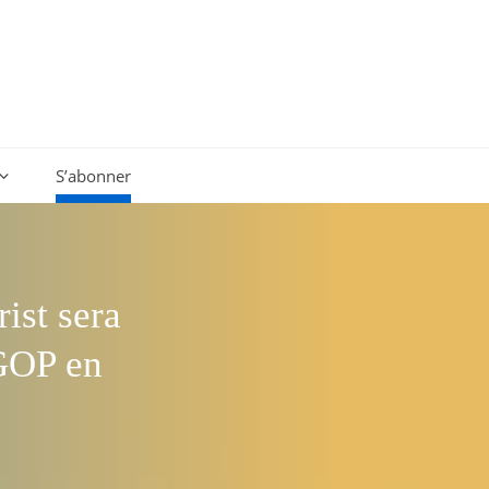
S’abonner
ist sera
 GOP en