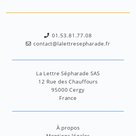
01.53.81.77.08
contact@lalettresepharade.fr
La Lettre Sépharade SAS
12 Rue des Chauffours
95000 Cergy
France
À propos
Mentions légales