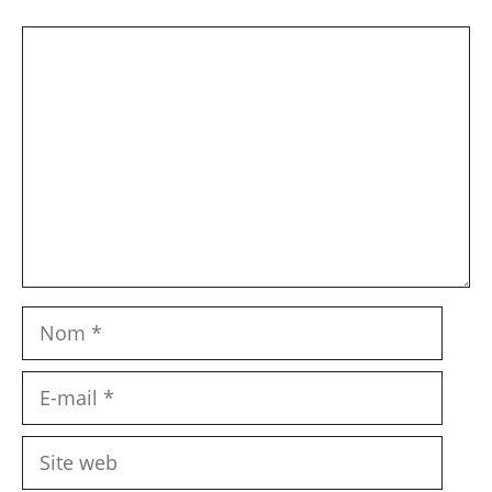
Commentaire
Nom
E-
mail
Site
web