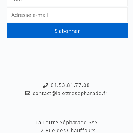
01.53.81.77.08
contact@lalettresepharade.fr
La Lettre Sépharade SAS
12 Rue des Chauffours