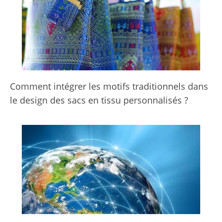
Comment intégrer les motifs traditionnels dans
le design des sacs en tissu personnalisés ?