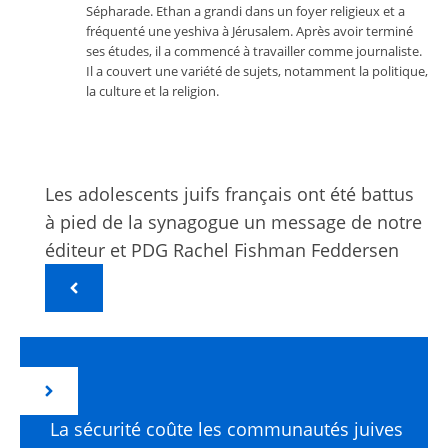
Sépharade. Ethan a grandi dans un foyer religieux et a
fréquenté une yeshiva à Jérusalem. Après avoir terminé
ses études, il a commencé à travailler comme journaliste.
Il a couvert une variété de sujets, notamment la politique,
la culture et la religion.
Les adolescents juifs français ont été battus
à pied de la synagogue un message de notre
éditeur et PDG Rachel Fishman Feddersen
La sécurité coûte les communautés juives