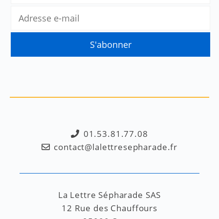
01.53.81.77.08
contact@lalettresepharade.fr
La Lettre Sépharade SAS
12 Rue des Chauffours