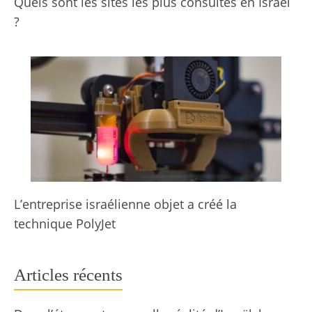
Quels sont les sites les plus consultés en Israël
?
L’entreprise israélienne objet a créé la
technique PolyJet
Articles récents