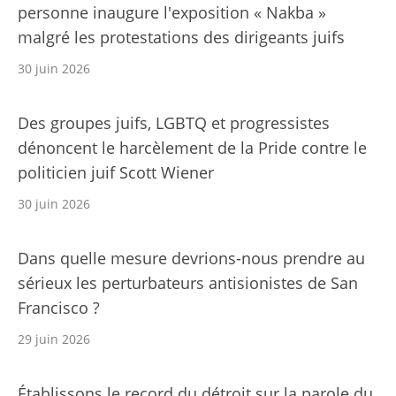
personne inaugure l'exposition « Nakba »
malgré les protestations des dirigeants juifs
30 juin 2026
Des groupes juifs, LGBTQ et progressistes
dénoncent le harcèlement de la Pride contre le
politicien juif Scott Wiener
30 juin 2026
Dans quelle mesure devrions-nous prendre au
sérieux les perturbateurs antisionistes de San
Francisco ?
29 juin 2026
Établissons le record du détroit sur la parole du