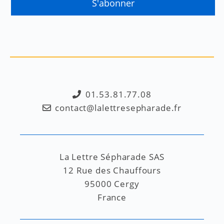
01.53.81.77.08
contact@lalettresepharade.fr
La Lettre Sépharade SAS
12 Rue des Chauffours
95000 Cergy
France