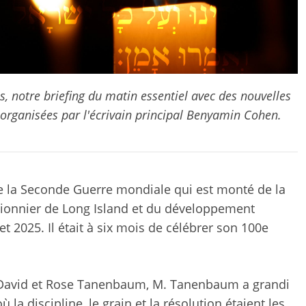
s, notre briefing du matin essentiel avec des nouvelles
 organisées par l'écrivain principal Benyamin Cohen.
de la Seconde Guerre mondiale qui est monté de la
ionnier de Long Island et du développement
et 2025. Il était à six mois de célébrer son 100e
s David et Rose Tanenbaum, M. Tanenbaum a grandi
a discipline, le grain et la résolution étaient les