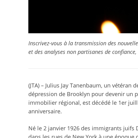
Inscrivez-vous à la transmission des nouvelle
et des analyses non partisanes de confiance,
(JTA) – Julius Jay Tanenbaum, un vétéran 
dépression de Brooklyn pour devenir un p
immobilier régional, est décédé le 1er juill
anniversaire.
Né le 2 janvier 1926 des immigrants juif
dans les rues de New York à une époque où l