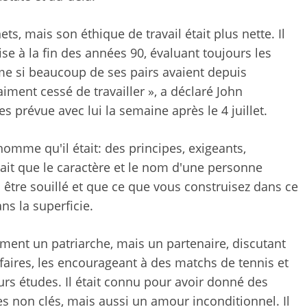
ts, mais son éthique de travail était plus nette. Il
ise à la fin des années 90, évaluant toujours les
me si beaucoup de ses pairs avaient depuis
raiment cessé de travailler », a déclaré John
s prévue avec lui la semaine après le 4 juillet.
omme qu'il était: des principes, exigeants,
ait que le caractère et le nom d'une personne
s être souillé et que ce que vous construisez dans ce
s la superficie.
lement un patriarche, mais un partenaire, discutant
faires, les encourageant à des matchs de tennis et
urs études. Il était connu pour avoir donné des
s non clés, mais aussi un amour inconditionnel. Il