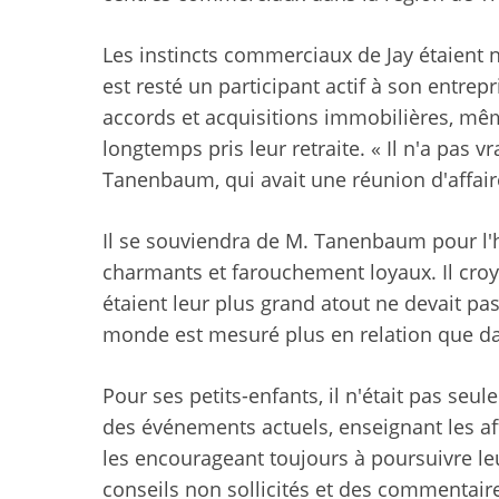
Les instincts commerciaux de Jay étaient ne
est resté un participant actif à son entrepr
accords et acquisitions immobilières, mê
longtemps pris leur retraite. « Il n'a pas v
Tanenbaum, qui avait une réunion d'affaire
Il se souviendra de M. Tanenbaum pour l'h
charmants et farouchement loyaux. Il croy
étaient leur plus grand atout ne devait pa
monde est mesuré plus en relation que dan
Pour ses petits-enfants, il n'était pas seu
des événements actuels, enseignant les af
les encourageant toujours à poursuivre le
conseils non sollicités et des commentaire