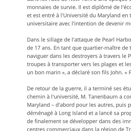
monnaies de survie. Il est diplômé de l'
et est entré à l'Université du Maryland en 
universitaire avec l'intention de devenir mé
Dans le sillage de l'attaque de Pearl Harbo
de 17 ans. En tant que quartier-maître de t
naviguer dans les destroyers à travers le Pa
troupes à transporter vers les plages et les
un bon marin », a déclaré son fils John. « 
De retour de la guerre, il a terminé ses ét
chemin à l'université, M. Tanenbaum a c
Maryland – d'abord pour les autres, puis p
déménagé à Long Island et a lancé sa prop
de finalement se développer dans des imm
centres commerciaux dans la région de Tri