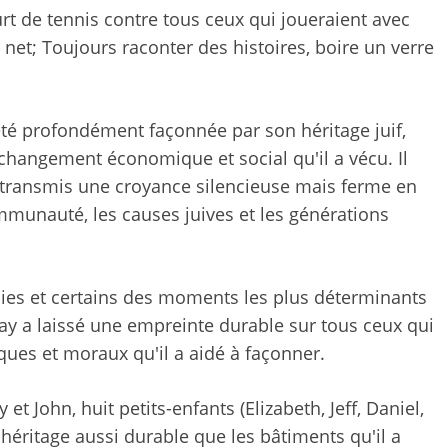
urt de tennis contre tous ceux qui joueraient avec
 et net; Toujours raconter des histoires, boire un verre
é profondément façonnée par son héritage juif,
 changement économique et social qu'il a vécu. Il
 a transmis une croyance silencieuse mais ferme en
ommunauté, les causes juives et les générations
es et certains des moments les plus déterminants
Jay a laissé une empreinte durable sur tous ceux qui
ques et moraux qu'il a aidé à façonner.
y et John, huit petits-enfants (Elizabeth, Jeff, Daniel,
héritage aussi durable que les bâtiments qu'il a