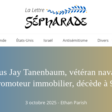
nde
États-Unis
Israël
Antisémitisme
Divers
ius Jay Tanenbaum, vétéran nava
romoteur immobilier, décède à 
3 octobre 2025
-
Ethan Parish