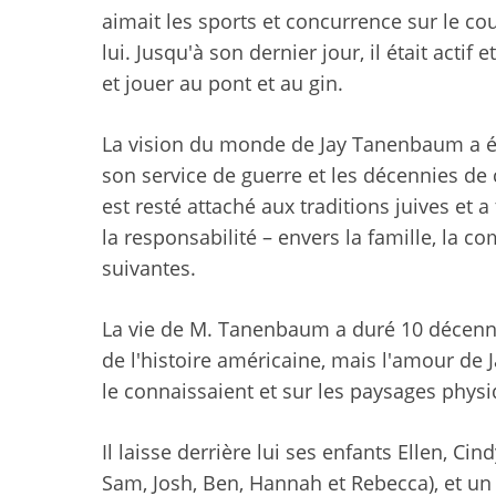
aimait les sports et concurrence sur le co
lui. Jusqu'à son dernier jour, il était actif
et jouer au pont et au gin.
La vision du monde de Jay Tanenbaum a ét
son service de guerre et les décennies de
est resté attaché aux traditions juives et
la responsabilité – envers la famille, la c
suivantes.
La vie de M. Tanenbaum a duré 10 décenni
de l'histoire américaine, mais l'amour de 
le connaissaient et sur les paysages physi
Il laisse derrière lui ses enfants Ellen, Cind
Sam, Josh, Ben, Hannah et Rebecca), et un 