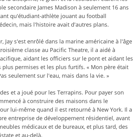
école secondaire James Madison à seulement 16 ans
tant qu'étudiant-athlète jouant au football
decin, mais l'histoire avait d'autres plans.
r, Jay s'est enrôlé dans la marine américaine à l'âge
roisième classe au Pacific Theatre, il a aidé à
cifique, aidant les officiers sur le pont et aidant les
 plus permises et les plus furtifs. « Mon père était
Pas seulement sur l'eau, mais dans la vie. »
udes et a joué pour les Terrapins. Pour payer son
ommencé à construire des maisons dans le
our lui-même quand il est retourné à New York. Il a
re entreprise de développement résidentiel, avant
eubles médicaux et de bureaux, et plus tard, des
state et au-delà.