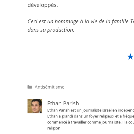
développés.
Ceci est un hommage à la vie de la famille T
dans sa production.
Catégories
Antisémitisme
Ethan Parish
Ethan Parish est un journaliste israélien indépend
Ethan a grandi dans un foyer religieux et a fréque
commencé à travailler comme journaliste. Il a cou
religion.