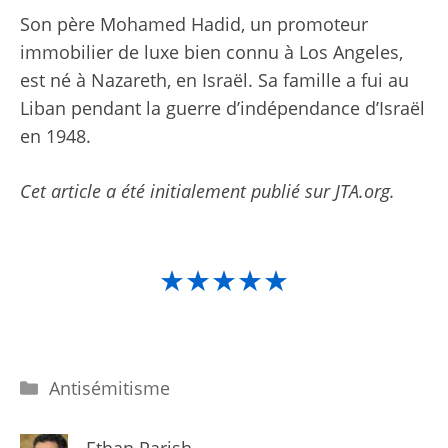
Son père Mohamed Hadid, un promoteur
immobilier de luxe bien connu à Los Angeles,
est né à Nazareth, en Israël. Sa famille a fui au
Liban pendant la guerre d’indépendance d’Israël
en 1948.
Cet article a été initialement publié sur JTA.org.
★★★★★
Catégories
Antisémitisme
Ethan Parish