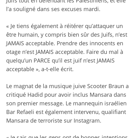
Juifs tout en défendant les Palestiniens, et elle
l’a souligné dans ses excuses mardi.
« Je tiens également à réitérer qu’attaquer un
être humain, y compris bien sûr des Juifs, n’est
JAMAIS acceptable. Prendre des innocents en
otage n’est JAMAIS acceptable. Faire du mal à
quelqu’un PARCE qu’il est juif n’est JAMAIS
acceptable », a-t-elle écrit.
Le magnat de la musique juive Scooter Braun a
critiqué Hadid pour avoir inclus Mansara dans
son premier message. Le mannequin israélien
Bar Refaeli est également intervenu, qualifiant
Mansara de terroriste sur Instagram.
« Je sais que les gens ont de bonnes intentions,