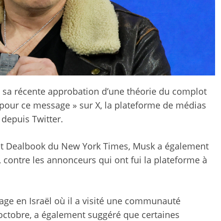
 » sa récente approbation d’une théorie du complot
lé pour ce message » sur X, la plateforme de médias
 depuis Twitter.
et Dealbook du New York Times, Musk a également
 contre les annonceurs qui ont fui la plateforme à
age en Israël où il a visité une communauté
 octobre, a également suggéré que certaines