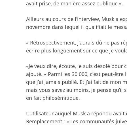
avait prise, de manière assez publique ».
Ailleurs au cours de l’interview, Musk a e
novembre dans lequel il qualifiait le messa
« Rétrospectivement, j’aurais dû ne pas ré
écrire plus longuement sur ce que je voula
«Je veux dire, écoute, je suis désolé pour c
ajouté. « Parmi les 30 000, c’est peut-être 
que j’ai jamais publié. Et j’ai fait de mon
mais vous savez au moins, je pense qu’il ser
en fait philosémitique.
L’utilisateur auquel Musk a répondu avait é
Remplacement : « Les communautés juives 