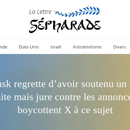
nde
États-Unis
Israël
Antisémitisme
Divers
sk regrette d’avoir soutenu un
ite mais jure contre les annonc
boycottent X à ce sujet