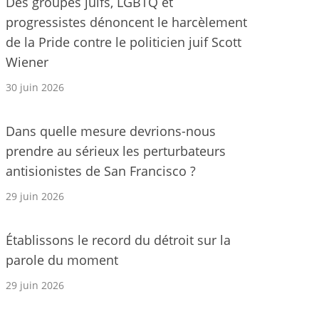
Des groupes juifs, LGBTQ et
progressistes dénoncent le harcèlement
de la Pride contre le politicien juif Scott
Wiener
30 juin 2026
Dans quelle mesure devrions-nous
prendre au sérieux les perturbateurs
antisionistes de San Francisco ?
29 juin 2026
Établissons le record du détroit sur la
parole du moment
29 juin 2026