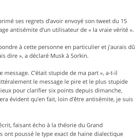
xprimé ses regrets d’avoir envoyé son tweet du 15
ge antisémite d’un utilisateur de « la vraie vérité ».
pondre à cette personne en particulier et j’aurais dû
is dire », a déclaré Musk à Sorkin.
e message. C’était stupide de ma part », a-t-il
littéralement le message le pire et le plus stupide
 mieux pour clarifier six points depuis dimanche,
a évident qu’en fait, loin d’être antisémite, je suis
crit, faisant écho à la théorie du Grand
ont poussé le type exact de haine dialectique