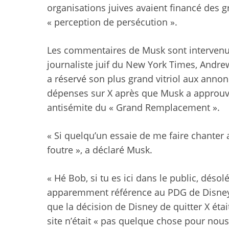
organisations juives avaient financé des g
« perception de persécution ».
Les commentaires de Musk sont intervenus
journaliste juif du New York Times, Andrew
a réservé son plus grand vitriol aux anno
dépenses sur X après que Musk a approuvé l
antisémite du « Grand Remplacement ».
« Si quelqu’un essaie de me faire chanter av
foutre », a déclaré Musk.
« Hé Bob, si tu es ici dans le public, désolé,
apparemment référence au PDG de Disney, B
que la décision de Disney de quitter X étai
site n’était « pas quelque chose pour nous