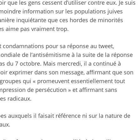
ir que les gens cessent d’utiliser contre eux. Je suis
oindre information sur les populations juives
nière inquiétante que ces hordes de minorités
les aime pas vraiment trop.
et condamnations pour sa réponse au tweet,
diale de l’antisémitisme à la suite de la réponse
s du 7 octobre. Mais mercredi, il a continué à
ouloir exprimer dans son message, affirmant que son
s groupes qui « promeuvent essentiellement tout
mpression de persécution » et affirmant sans
ues radicaux.
s auxquels il faisait référence ni sur la nature de
aux.