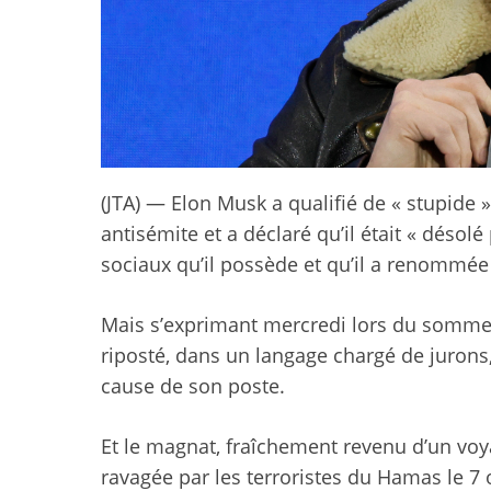
(JTA) — Elon Musk a qualifié de « stupide
antisémite et a déclaré qu’il était « déso
sociaux qu’il possède et qu’il a renommée
Mais s’exprimant mercredi lors du somm
riposté, dans un langage chargé de jurons,
cause de son poste.
Et le magnat, fraîchement revenu d’un voy
ravagée par les terroristes du Hamas le 7