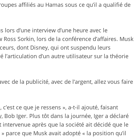
roupes affiliés au Hamas sous ce qu’il a qualifié de
 lors d’une interview d’une heure avec le
 Ross Sorkin, lors de la conférence d’affaires. Musk
nceurs, dont Disney, qui ont suspendu leurs
’articulation d’un autre utilisateur sur la théorie
ec de la publicité, avec de l’argent, allez vous faire
 c’est ce que je ressens », a-t-il ajouté, faisant
ob Iger. Plus tôt dans la journée, Iger a déclaré
t intervenue après que la société ait décidé que le
 » parce que Musk avait adopté « la position qu’il