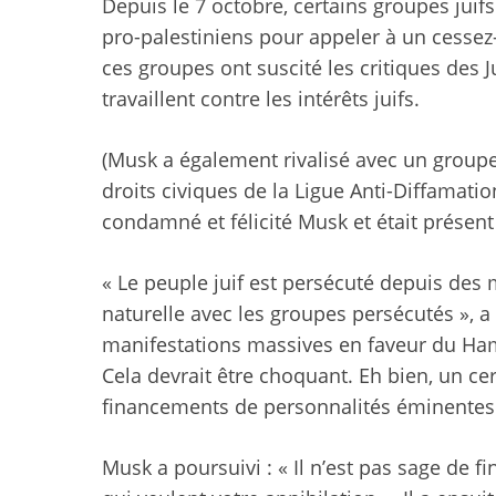
Depuis le 7 octobre, certains groupes juifs
pro-palestiniens pour appeler à un cessez-
ces groupes ont suscité les critiques des J
travaillent contre les intérêts juifs.
(Musk a également rivalisé avec un groupe 
droits civiques de la Ligue Anti-Diffamatio
condamné et félicité Musk et était présen
« Le peuple juif est persécuté depuis des m
naturelle avec les groupes persécutés », a
manifestations massives en faveur du Hama
Cela devrait être choquant. Eh bien, un c
financements de personnalités éminente
Musk a poursuivi : « Il n’est pas sage de 