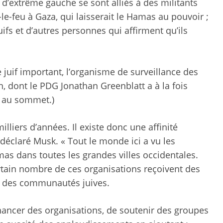
 d’extrême gauche se sont alliés à des militants
le-feu à Gaza, qui laisserait le Hamas au pouvoir ;
uifs et d’autres personnes qui affirment qu’ils
juif important, l’organisme de surveillance des
n, dont le PDG Jonathan Greenblatt a à la fois
t au sommet.)
illiers d’années. Il existe donc une affinité
 déclaré Musk. « Tout le monde ici a vu les
s dans toutes les grandes villes occidentales.
ertain nombre de ces organisations reçoivent des
s des communautés juives.
financer des organisations, de soutenir des groupes