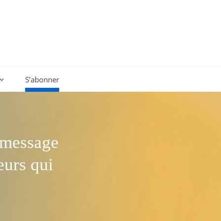
S’abonner
 message
eurs qui