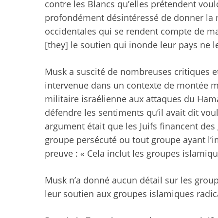
contre les Blancs qu’elles prétendent voulo
profondément désintéressé de donner la m
occidentales qui se rendent compte de ma
[they] le soutien qui inonde leur pays ne 
Musk a suscité de nombreuses critiques 
intervenue dans un contexte de montée mon
militaire israélienne aux attaques du Hama
défendre les sentiments qu’il avait dit v
argument était que les Juifs financent de
groupe persécuté ou tout groupe ayant l’i
preuve : « Cela inclut les groupes islamiq
Musk n’a donné aucun détail sur les groupe
leur soutien aux groupes islamiques radic