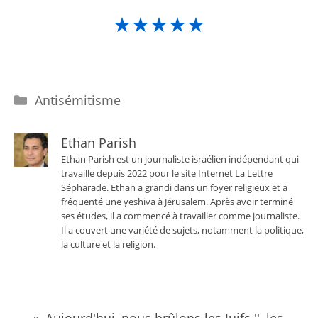
★★★★★
Catégories
Antisémitisme
Ethan Parish
Ethan Parish est un journaliste israélien indépendant qui
travaille depuis 2022 pour le site Internet La Lettre
Sépharade. Ethan a grandi dans un foyer religieux et a
fréquenté une yeshiva à Jérusalem. Après avoir terminé
ses études, il a commencé à travailler comme journaliste.
Il a couvert une variété de sujets, notamment la politique,
la culture et la religion.
« Aujourd'hui, nous brûlons les Juifs '', les