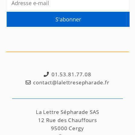
01.53.81.77.08
contact@lalettresepharade.fr
La Lettre Sépharade SAS
12 Rue des Chauffours
95000 Cergy