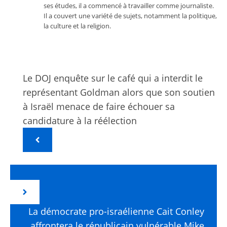
ses études, il a commencé à travailler comme journaliste.
Il a couvert une variété de sujets, notamment la politique,
la culture et la religion.
Le DOJ enquête sur le café qui a interdit le
représentant Goldman alors que son soutien
à Israël menace de faire échouer sa
candidature à la réélection
La démocrate pro-israélienne Cait Conley
affrontera le républicain vulnérable Mike