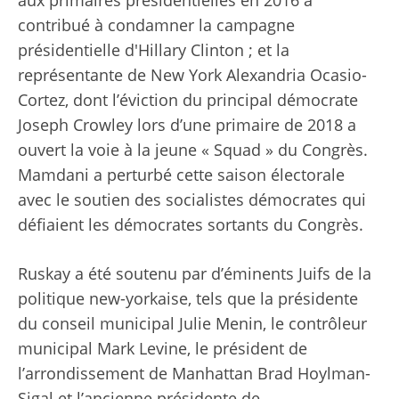
aux primaires présidentielles en 2016 a
contribué à condamner la campagne
présidentielle d'Hillary Clinton ; et la
représentante de New York Alexandria Ocasio-
Cortez, dont l’éviction du principal démocrate
Joseph Crowley lors d’une primaire de 2018 a
ouvert la voie à la jeune « Squad » du Congrès.
Mamdani a perturbé cette saison électorale
avec le soutien des socialistes démocrates qui
défiaient les démocrates sortants du Congrès.
Ruskay a été soutenu par d’éminents Juifs de la
politique new-yorkaise, tels que la présidente
du conseil municipal Julie Menin, le contrôleur
municipal Mark Levine, le président de
l’arrondissement de Manhattan Brad Hoylman-
Sigal et l’ancienne présidente de