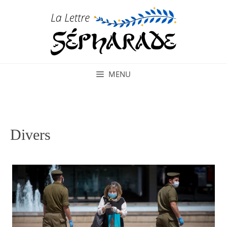
Aller
au
contenu
MENU
Divers