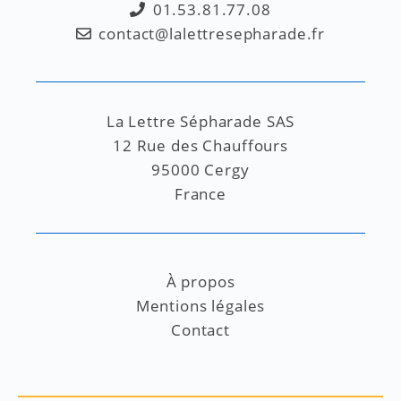
01.53.81.77.08
contact@lalettresepharade.fr
La Lettre Sépharade SAS
12 Rue des Chauffours
95000 Cergy
France
À propos
Mentions légales
Contact