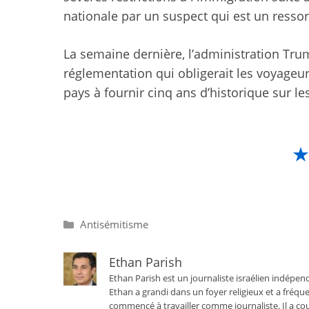
nationale par un suspect qui est un ressor
La semaine dernière, l’administration Tr
réglementation qui obligerait les voyageur
pays à fournir cinq ans d’historique sur l
Catégories
Antisémitisme
Ethan Parish
Ethan Parish est un journaliste israélien indépend
Ethan a grandi dans un foyer religieux et a fréque
commencé à travailler comme journaliste. Il a cou