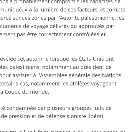
égions a probablement compromis les capacités de
mmuniqué. « À la lumière de ces facteurs, et compte
xercé sur ces zones par l’Autorité palestinienne, les
ocuments de voyage délivrés ou approuvés par
llement pas être correctement contrôlées et
 révélée cet automne lorsque les États-Unis ont
bles palestiniens, notamment au président de
pour assister à l'Assemblée générale des Nations
certains cas, notamment les athlètes voyageant
 la Coupe du monde.
 été condamnée par plusieurs groupes juifs de
 de pression et de défense sioniste libéral.