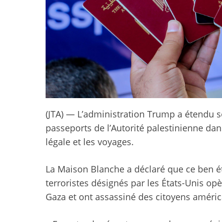
(JTA) — L’administration Trump a étendu s
passeports de l’Autorité palestinienne dan
légale et les voyages.
La Maison Blanche a déclaré que ce ben ét
terroristes désignés par les États-Unis o
Gaza et ont assassiné des citoyens améric