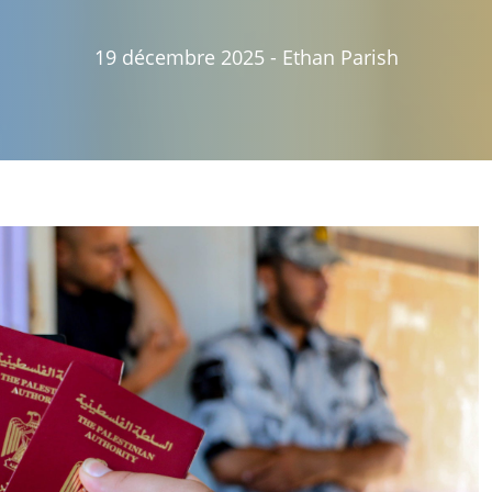
19 décembre 2025
-
Ethan Parish