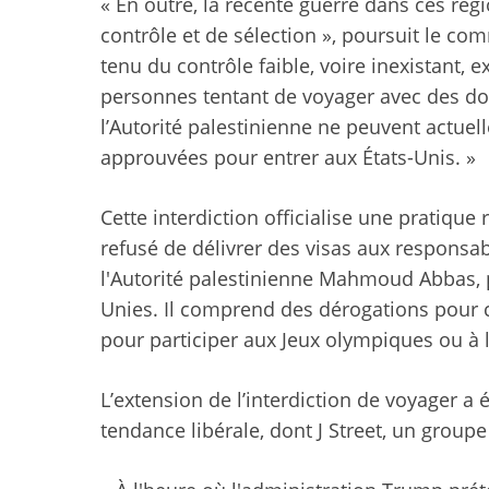
« En outre, la récente guerre dans ces r
contrôle et de sélection », poursuit le co
tenu du contrôle faible, voire inexistant, e
personnes tentant de voyager avec des d
l’Autorité palestinienne ne peuvent actue
approuvées pour entrer aux États-Unis. »
Cette interdiction officialise une pratique
refusé de délivrer des visas aux responsa
l'Autorité palestinienne Mahmoud Abbas, 
Unies. Il comprend des dérogations pour 
pour participer aux Jeux olympiques ou à
L’extension de l’interdiction de voyager a
tendance libérale, dont J Street, un groupe