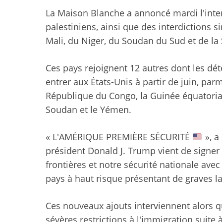
La Maison Blanche a annoncé mardi l'inte
palestiniens, ainsi que des interdictions s
Mali, du Niger, du Soudan du Sud et de la 
Ces pays rejoignent 12 autres dont les dét
entrer aux États-Unis à partir de juin, par
République du Congo, la Guinée équatoriale, 
Soudan et le Yémen.
« L'AMÉRIQUE PREMIÈRE SÉCURITÉ
», a
président Donald J. Trump vient de sign
frontières et notre sécurité nationale avec
pays à haut risque présentant de graves la
Ces nouveaux ajouts interviennent alors 
sévères restrictions à l'immigration suite