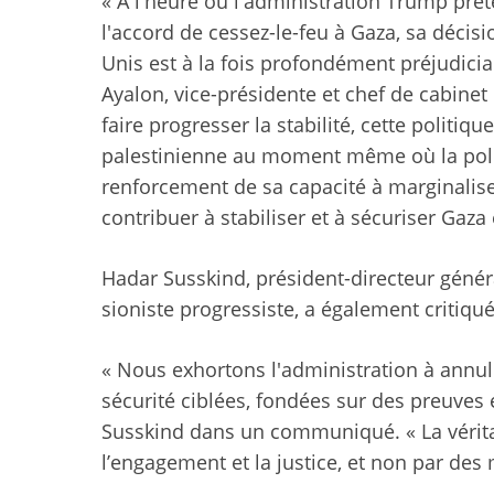
« À l'heure où l'administration Trump prét
l'accord de cessez-le-feu à Gaza, sa décisi
Unis est à la fois profondément préjudicia
Ayalon, vice-présidente et chef de cabine
faire progresser la stabilité, cette politiqu
palestinienne au moment même où la polit
renforcement de sa capacité à marginalise
contribuer à stabiliser et à sécuriser Gaza 
Hadar Susskind, président-directeur génér
sioniste progressiste, a également critiqué 
« Nous exhortons l'administration à annule
sécurité ciblées, fondées sur des preuves
Susskind dans un communiqué. « La véritabl
l’engagement et la justice, et non par des 