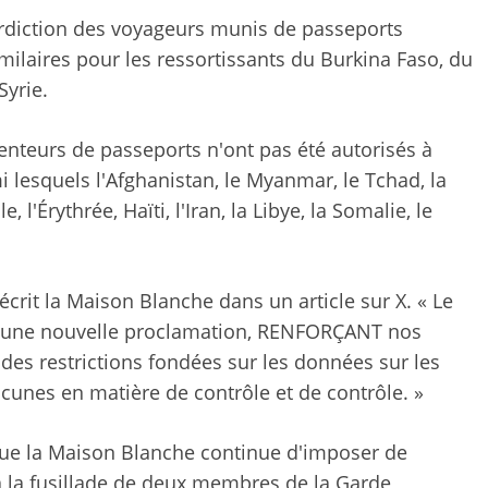
rdiction des voyageurs munis de passeports
imilaires pour les ressortissants du Burkina Faso, du
Syrie.
enteurs de passeports n'ont pas été autorisés à
mi lesquels l'Afghanistan, le Myanmar, le Tchad, la
l'Érythrée, Haïti, l'Iran, la Libye, la Somalie, le
 écrit la Maison Blanche dans un article sur X. « Le
er une nouvelle proclamation, RENFORÇANT nos
 des restrictions fondées sur les données sur les
cunes en matière de contrôle et de contrôle. »
que la Maison Blanche continue d'imposer de
 à la fusillade de deux membres de la Garde