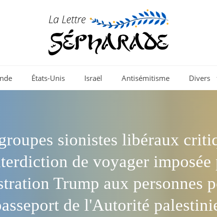
nde
États-Unis
Israël
Antisémitisme
Divers
groupes sionistes libéraux criti
interdiction de voyager imposée 
stration Trump aux personnes 
asseport de l'Autorité palestin