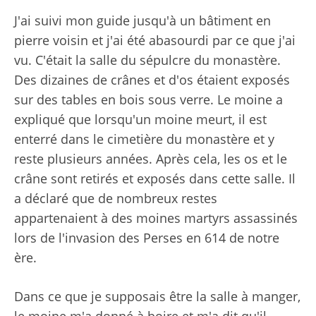
J'ai suivi mon guide jusqu'à un bâtiment en
pierre voisin et j'ai été abasourdi par ce que j'ai
vu. C'était la salle du sépulcre du monastère.
Des dizaines de crânes et d'os étaient exposés
sur des tables en bois sous verre. Le moine a
expliqué que lorsqu'un moine meurt, il est
enterré dans le cimetière du monastère et y
reste plusieurs années. Après cela, les os et le
crâne sont retirés et exposés dans cette salle. Il
a déclaré que de nombreux restes
appartenaient à des moines martyrs assassinés
lors de l'invasion des Perses en 614 de notre
ère.
Dans ce que je supposais être la salle à manger,
le moine m'a donné à boire et m'a dit qu'il