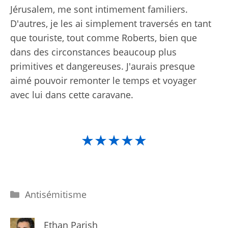
Jérusalem, me sont intimement familiers.
D'autres, je les ai simplement traversés en tant
que touriste, tout comme Roberts, bien que
dans des circonstances beaucoup plus
primitives et dangereuses. J'aurais presque
aimé pouvoir remonter le temps et voyager
avec lui dans cette caravane.
★★★★★
Catégories
Antisémitisme
Ethan Parish