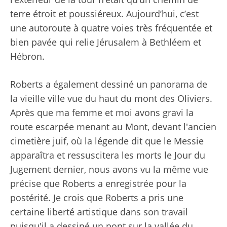
terre étroit et poussiéreux. Aujourd’hui, c’est
une autoroute à quatre voies très fréquentée et
bien pavée qui relie Jérusalem à Bethléem et
Hébron.
Roberts a également dessiné un panorama de
la vieille ville vue du haut du mont des Oliviers.
Après que ma femme et moi avons gravi la
route escarpée menant au Mont, devant l'ancien
cimetière juif, où la légende dit que le Messie
apparaîtra et ressuscitera les morts le Jour du
Jugement dernier, nous avons vu la même vue
précise que Roberts a enregistrée pour la
postérité. Je crois que Roberts a pris une
certaine liberté artistique dans son travail
puisqu'il a dessiné un pont sur la vallée du