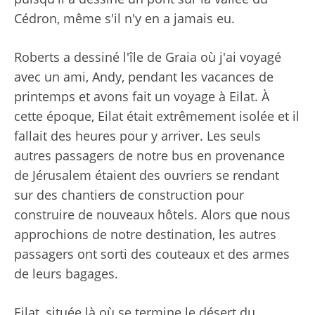
Cédron, même s'il n'y en a jamais eu.
Roberts a dessiné l'île de Graia où j'ai voyagé
avec un ami, Andy, pendant les vacances de
printemps et avons fait un voyage à Eilat. À
cette époque, Eilat était extrêmement isolée et il
fallait des heures pour y arriver. Les seuls
autres passagers de notre bus en provenance
de Jérusalem étaient des ouvriers se rendant
sur des chantiers de construction pour
construire de nouveaux hôtels. Alors que nous
approchions de notre destination, les autres
passagers ont sorti des couteaux et des armes
de leurs bagages.
Eilat, située là où se termine le désert du