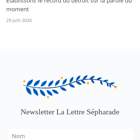
Établissons le record du détroit sur la parole du
moment
29 juin 2026
Newsletter La Lettre Sépharade