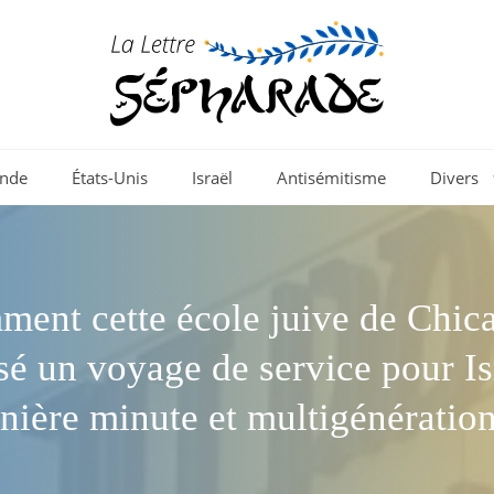
nde
États-Unis
Israël
Antisémitisme
Divers
ent cette école juive de Chic
sé un voyage de service pour Is
nière minute et multigénératio