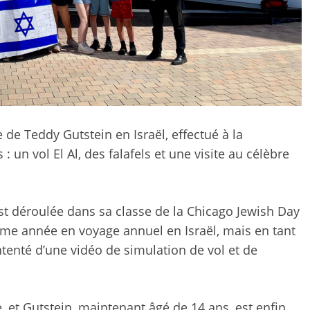
de Teddy Gutstein en Israël, effectué à la
 un vol El Al, des falafels et une visite au célèbre
’est déroulée dans sa classe de la Chicago Jewish Day
ième année en voyage annuel en Israël, mais en tant
ntenté d’une vidéo de simulation de vol et de
, et Gutstein, maintenant âgé de 14 ans, est enfin