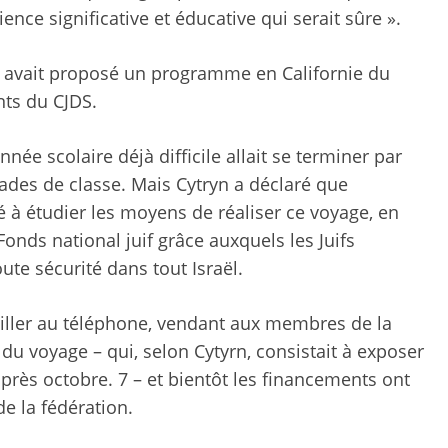
nce significative et éducative qui serait sûre ».
w avait proposé un programme en Californie du
nts du CJDS.
nnée scolaire déjà difficile allait se terminer par
ades de classe. Mais Cytryn a déclaré que
é à étudier les moyens de réaliser ce voyage, en
onds national juif grâce auxquels les Juifs
ute sécurité dans tout Israël.
iller au téléphone, vendant aux membres de la
u voyage – qui, selon Cytyrn, consistait à exposer
 après octobre. 7 – et bientôt les financements ont
e la fédération.