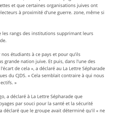
ettes et que certaines organisations juives ont
électeurs à proximité d'une guerre. zone, même si
 les rangs des institutions supprimant leurs
nde.
 nos étudiants à ce pays et pour qu’ils
s grande nation juive. Et puis, dans l’une des
 l’écart de cela », a déclaré au La Lettre Sépharade
ues du CJDS. « Cela semblait contraire à qui nous
ctifs. »
go, a déclaré à La Lettre Sépharade que
oyages par souci pour la santé et la sécurité
a déclaré que le groupe avait déterminé qu'il « ne