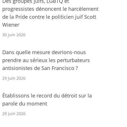
Des groupes juifs, LGBTQ et
progressistes dénoncent le harcèlement
de la Pride contre le politicien juif Scott
Wiener
30 juin 2026
Dans quelle mesure devrions-nous
prendre au sérieux les perturbateurs
antisionistes de San Francisco ?
29 juin 2026
Établissons le record du détroit sur la
parole du moment
29 juin 2026