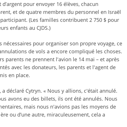
t d’argent pour envoyer 16 élèves, chacun
ent, et de quatre membres du personnel en Israël
participant. (Les familles contribuent 2 750 $ pour
urs enfants au CJDS.)
s nécessaires pour organiser son propre voyage, ce
 d'annulations de vols a encore compliqué les choses.
rs parents ne prennent l'avion le 14 mai – et après
s avec les donateurs, les parents et l'agent de
mis en place.
a déclaré Cytryn. « Nous y allions, c'était annulé.
 avons eu des billets, ils ont été annulés. Nous
émentaires, mais nous n'avions pas les moyens de
ière ou d’une autre, miraculeusement, cela a