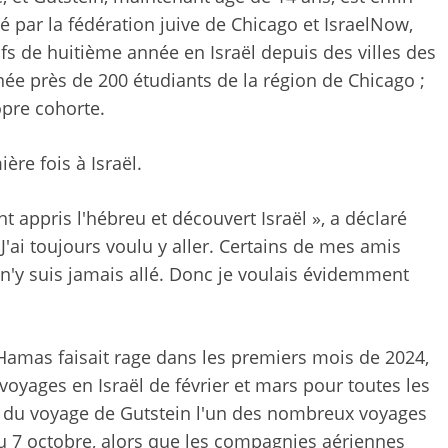
é par la fédération juive de Chicago et IsraelNow,
fs de huitième année en Israël depuis des villes des
née près de 200 étudiants de la région de Chicago ;
opre cohorte.
ère fois à Israël.
 appris l'hébreu et découvert Israël », a déclaré
J'ai toujours voulu y aller. Certains de mes amis
 n'y suis jamais allé. Donc je voulais évidemment
e Hamas faisait rage dans les premiers mois de 2024,
voyages en Israël de février et mars pour toutes les
ait du voyage de Gutstein l'un des nombreux voyages
 du 7 octobre, alors que les compagnies aériennes