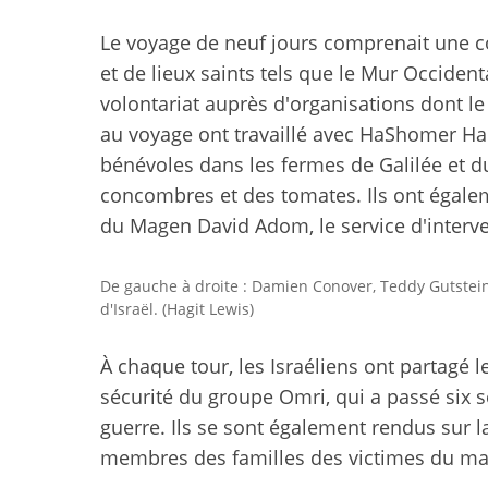
Le voyage de neuf jours comprenait une c
et de lieux saints tels que le Mur Occident
volontariat auprès d'organisations dont le t
au voyage ont travaillé avec HaShomer HaC
bénévoles dans les fermes de Galilée et du
concombres et des tomates. Ils ont égale
du Magen David Adom, le service d'interve
De gauche à droite : Damien Conover, Teddy Gutstei
d'Israël. (Hagit Lewis)
À chaque tour, les Israéliens ont partagé 
sécurité du groupe Omri, qui a passé six 
guerre. Ils se sont également rendus sur l
membres des familles des victimes du ma