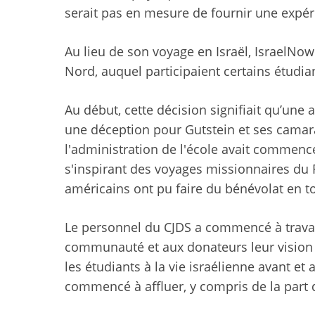
serait pas en mesure de fournir une expérie
Au lieu de son voyage en Israël, IsraelNo
Nord, auquel participaient certains étudia
Au début, cette décision signifiait qu’une a
une déception pour Gutstein et ses camar
l'administration de l'école avait commenc
s'inspirant des voyages missionnaires du F
américains ont pu faire du bénévolat en to
Le personnel du CJDS a commencé à trava
communauté et aux donateurs leur vision d
les étudiants à la vie israélienne avant et
commencé à affluer, y compris de la part d