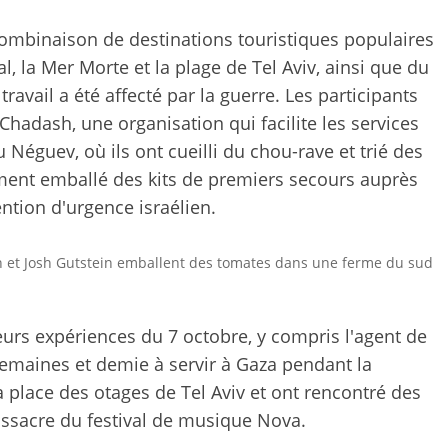
ombinaison de destinations touristiques populaires
al, la Mer Morte et la plage de Tel Aviv, ainsi que du
ravail a été affecté par la guerre. Les participants
hadash, une organisation qui facilite les services
 Néguev, où ils ont cueilli du chou-rave et trié des
ment emballé des kits de premiers secours auprès
ntion d'urgence israélien.
n et Josh Gutstein emballent des tomates dans une ferme du sud
leurs expériences du 7 octobre, y compris l'agent de
semaines et demie à servir à Gaza pendant la
a place des otages de Tel Aviv et ont rencontré des
ssacre du festival de musique Nova.