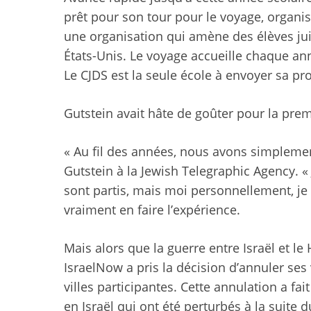
prêt pour son tour pour le voyage, organis
une organisation qui amène des élèves jui
États-Unis. Le voyage accueille chaque an
Le CJDS est la seule école à envoyer sa pr
Gutstein avait hâte de goûter pour la premi
« Au fil des années, nous avons simplement
Gutstein à la Jewish Telegraphic Agency. « 
sont partis, mais moi personnellement, je
vraiment en faire l’expérience.
Mais alors que la guerre entre Israël et l
IsraelNow a pris la décision d’annuler ses 
villes participantes. Cette annulation a f
en Israël qui ont été perturbés à la suite