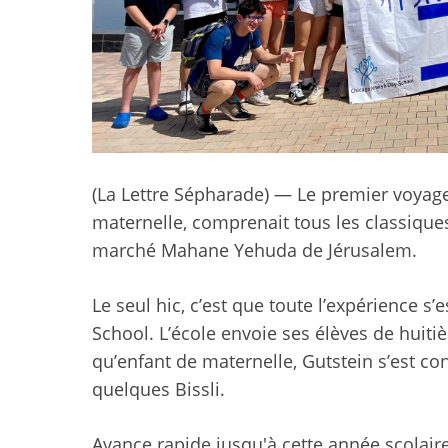
(La Lettre Sépharade) — Le premier voyage 
maternelle, comprenait tous les classiques :
marché Mahane Yehuda de Jérusalem.
Le seul hic, c’est que toute l’expérience s
School. L’école envoie ses élèves de huit
qu’enfant de maternelle, Gutstein s’est co
quelques Bissli.
Avance rapide jusqu'à cette année scolaire