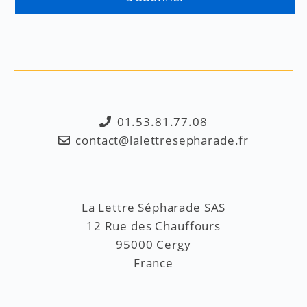
01.53.81.77.08
contact@lalettresepharade.fr
La Lettre Sépharade SAS
12 Rue des Chauffours
95000 Cergy
France