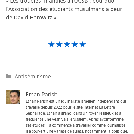
« Les troubles infantiles à l’UCSB : pourquoi
l’Association des étudiants musulmans a peur
de David Horowitz ».
★★★★★
Catégories
Antisémitisme
Ethan Parish
Ethan Parish est un journaliste israélien indépendant qui
travaille depuis 2022 pour le site Internet La Lettre
Sépharade. Ethan a grandi dans un foyer religieux et a
fréquenté une yeshiva à Jérusalem. Après avoir terminé
ses études, il a commencé à travailler comme journaliste.
Il a couvert une variété de sujets, notamment la politique,